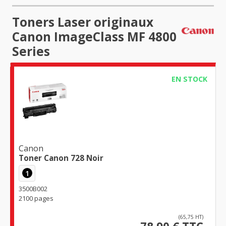
Toners Laser originaux
Canon ImageClass MF 4800
Series
EN STOCK
Canon
Toner Canon 728 Noir
1
3500B002
2100 pages
(65,75 HT)