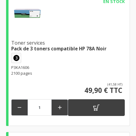
EN STOCK
Toner services
Pack de 3 toners compatible HP 78A Noir
3
P3KA1606
2100 pages
(41,58 HT)
49,90 € TTC

