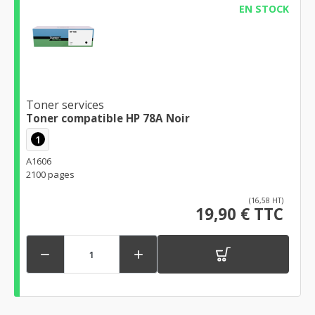
EN STOCK
Toner services
Toner compatible HP 78A Noir
1
A1606
2100 pages
(16,58 HT)
19,90 € TTC

