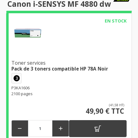
Canon i-SENSYS MF 4880 dw
EN STOCK
Toner services
Pack de 3 toners compatible HP 78A Noir
3
P3KA1606
2100 pages
(41,58 HT)
49,90 € TTC

