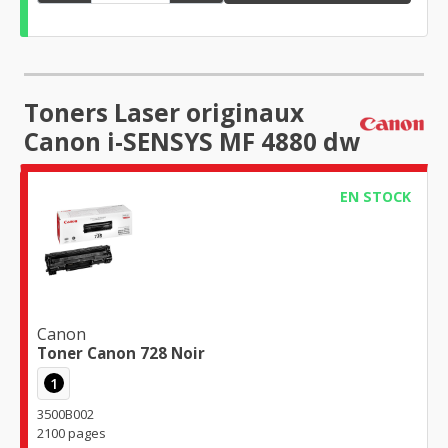
Toners Laser originaux
Canon i-SENSYS MF 4880 dw
EN STOCK
Canon
Toner Canon 728 Noir
1
3500B002
2100 pages