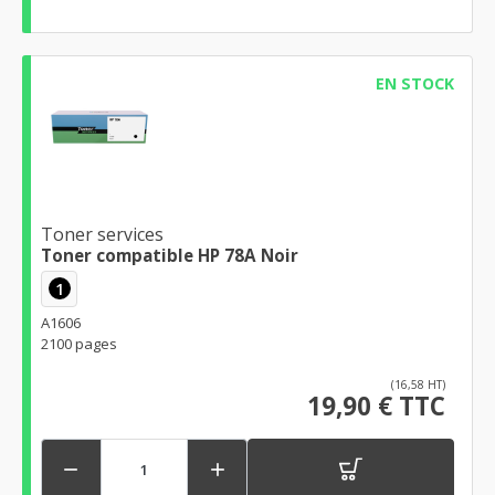
EN STOCK
Toner services
Toner compatible HP 78A Noir
1
A1606
2100 pages
(16,58 HT)
19,90 € TTC

