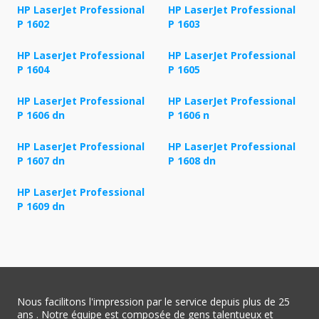
HP LaserJet Professional
HP LaserJet Professional
P 1602
P 1603
HP LaserJet Professional
HP LaserJet Professional
P 1604
P 1605
HP LaserJet Professional
HP LaserJet Professional
P 1606 dn
P 1606 n
HP LaserJet Professional
HP LaserJet Professional
P 1607 dn
P 1608 dn
HP LaserJet Professional
P 1609 dn
Nous facilitons l'impression par le service depuis plus de 25
ans . Notre équipe est composée de gens talentueux et