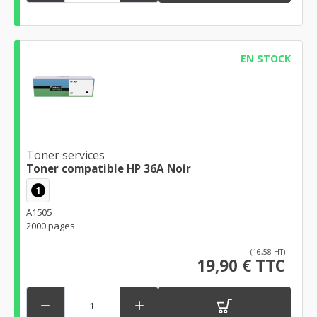
EN STOCK
Toner services
Toner compatible HP 36A Noir
1
A1505
2000 pages
(16,58 HT)
19,90 € TTC

