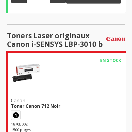
Toners Laser originaux
Canon i-SENSYS LBP-3010 b
EN STOCK
Canon
Toner Canon 712 Noir
1
1870B002
1500 pages