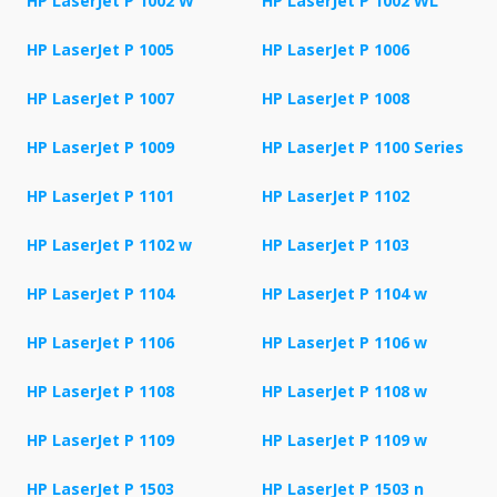
HP LaserJet P 1002 W
HP LaserJet P 1002 WL
HP LaserJet P 1005
HP LaserJet P 1006
HP LaserJet P 1007
HP LaserJet P 1008
HP LaserJet P 1009
HP LaserJet P 1100 Series
HP LaserJet P 1101
HP LaserJet P 1102
HP LaserJet P 1102 w
HP LaserJet P 1103
HP LaserJet P 1104
HP LaserJet P 1104 w
HP LaserJet P 1106
HP LaserJet P 1106 w
HP LaserJet P 1108
HP LaserJet P 1108 w
HP LaserJet P 1109
HP LaserJet P 1109 w
HP LaserJet P 1503
HP LaserJet P 1503 n