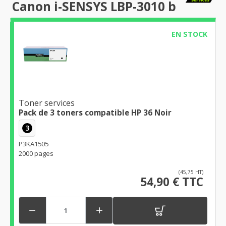
Canon i-SENSYS LBP-3010 b
EN STOCK
Toner services
Pack de 3 toners compatible HP 36 Noir
3
P3KA1505
2000 pages
(45,75 HT)
54,90 € TTC

