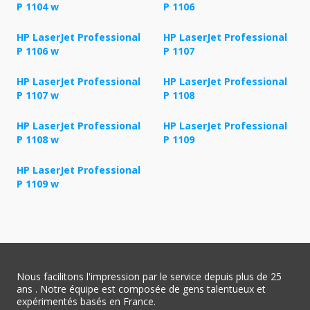
P 1104 w
P 1106
HP LaserJet Professional
HP LaserJet Professional
P 1106 w
P 1107
HP LaserJet Professional
HP LaserJet Professional
P 1107 w
P 1108
HP LaserJet Professional
HP LaserJet Professional
P 1108 w
P 1109
HP LaserJet Professional
P 1109 w
Nous facilitons l'impression par le service depuis plus de 25
ans . Notre équipe est composée de gens talentueux et
expérimentés basés en France.