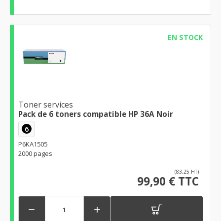
EN STOCK
Toner services
Pack de 6 toners compatible HP 36A Noir
6
P6KA1505
2000 pages
(83,25 HT)
99,90 € TTC

