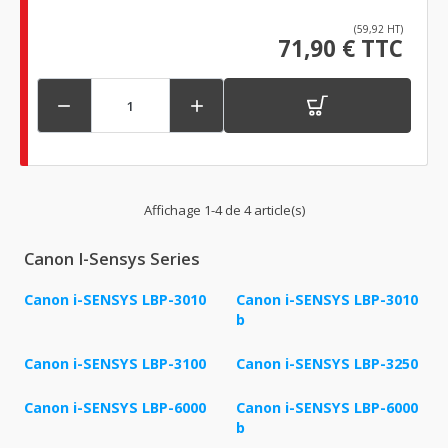
(59,92 HT)
71,90 € TTC


Affichage 1-4 de 4 article(s)
Canon I-Sensys Series
Canon i-SENSYS LBP-3010
Canon i-SENSYS LBP-3010
b
Canon i-SENSYS LBP-3100
Canon i-SENSYS LBP-3250
Canon i-SENSYS LBP-6000
Canon i-SENSYS LBP-6000
b