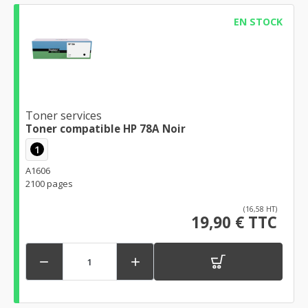
EN STOCK
Toner services
Toner compatible HP 78A Noir
1
A1606
2100 pages
(16,58 HT)
19,90 € TTC

