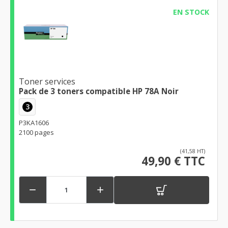
EN STOCK
Toner services
Pack de 3 toners compatible HP 78A Noir
3
P3KA1606
2100 pages
(41,58 HT)
49,90 € TTC

