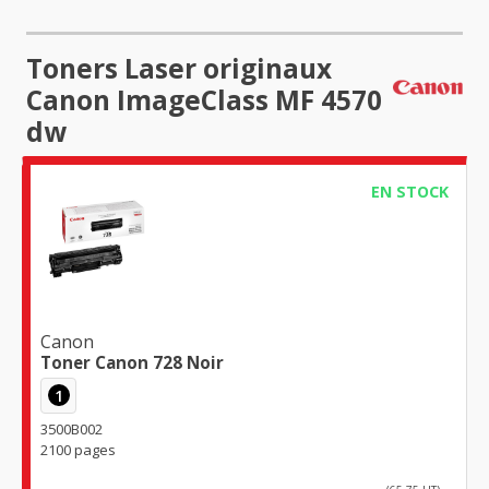
Toners Laser originaux
Canon ImageClass MF 4570
dw
EN STOCK
Canon
Toner Canon 728 Noir
1
3500B002
2100 pages