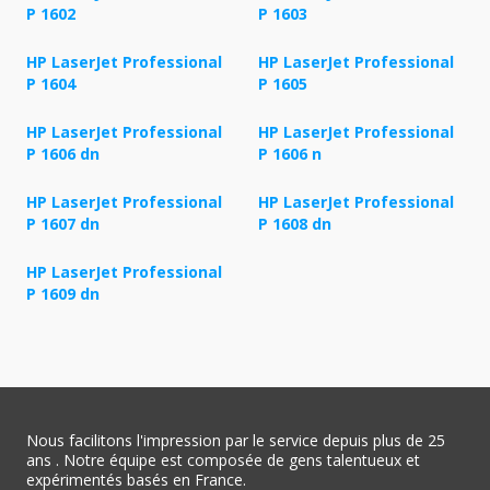
P 1602
P 1603
HP LaserJet Professional
HP LaserJet Professional
P 1604
P 1605
HP LaserJet Professional
HP LaserJet Professional
P 1606 dn
P 1606 n
HP LaserJet Professional
HP LaserJet Professional
P 1607 dn
P 1608 dn
HP LaserJet Professional
P 1609 dn
Nous facilitons l'impression par le service depuis plus de 25
ans . Notre équipe est composée de gens talentueux et
expérimentés basés en France.