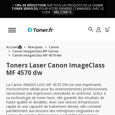
⚡
10% DE RÉDUCTION
SUR TOUS LES PRODUITS DE LA GAMME
TONER SERVICES,
POUR VOTRE PREMIÈRE COMMANDE, AVEC LE
CODE
WELCOME10
Accueil
Marques
Canon
Canon Imageclass MF Series
Canon ImageClass MF 4570 dw
Toners Laser Canon ImageClass
MF 4570 dw
La Canon IMAGECLASS MF 4570 DW est une imprimante
monochrome idéale pour les environnements professionnels
nécessitant une impression centralisée et uniforme. Grâce à
sa technologie de toner laser, elle garantit des résultats de
haute qualité et durables. Avec une vitesse d'impression
rapide et une capacité de traitement élevée, elle convient
parfaitement aux besoins des entreprises exigeantes en