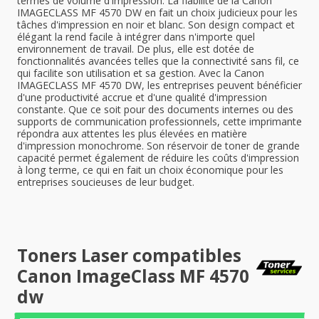
termes de volume d'impression. La fiabilité de la Canon
IMAGECLASS MF 4570 DW en fait un choix judicieux pour les
tâches d'impression en noir et blanc. Son design compact et
élégant la rend facile à intégrer dans n'importe quel
environnement de travail. De plus, elle est dotée de
fonctionnalités avancées telles que la connectivité sans fil, ce
qui facilite son utilisation et sa gestion. Avec la Canon
IMAGECLASS MF 4570 DW, les entreprises peuvent bénéficier
d'une productivité accrue et d'une qualité d'impression
constante. Que ce soit pour des documents internes ou des
supports de communication professionnels, cette imprimante
répondra aux attentes les plus élevées en matière
d'impression monochrome. Son réservoir de toner de grande
capacité permet également de réduire les coûts d'impression
à long terme, ce qui en fait un choix économique pour les
entreprises soucieuses de leur budget.
Toners Laser compatibles
Canon ImageClass MF 4570
dw