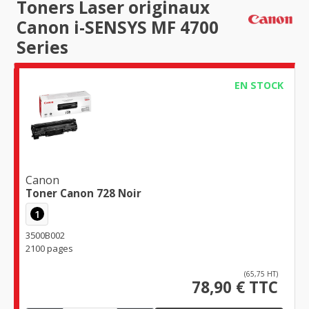
Toners Laser originaux
Canon i-SENSYS MF 4700
Series
EN STOCK
Canon
Toner Canon 728 Noir
1
3500B002
2100 pages
(65,75 HT)
78,90 € TTC