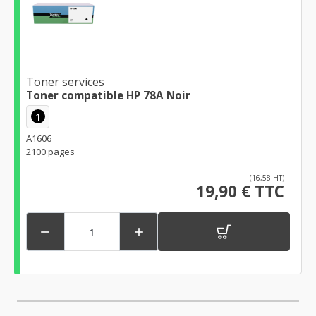
Toner services
Toner compatible HP 78A Noir
1
A1606
2100 pages
(16,58 HT)
19,90 € TTC

