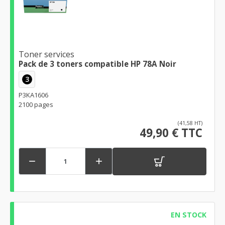
Toner services
Pack de 3 toners compatible HP 78A Noir
3
P3KA1606
2100 pages
(41,58 HT)
49,90 € TTC


EN STOCK