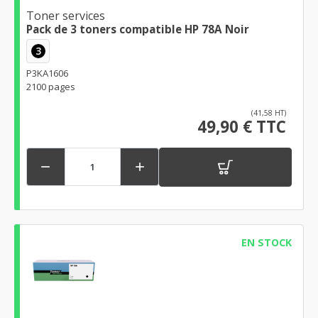
Toner services
Pack de 3 toners compatible HP 78A Noir
3
P3KA1606
2100 pages
(41,58 HT)
49,90 € TTC


EN STOCK