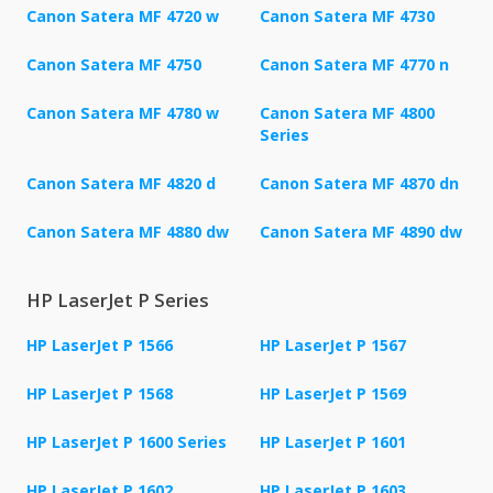
Canon Satera MF 4720 w
Canon Satera MF 4730
Canon Satera MF 4750
Canon Satera MF 4770 n
Canon Satera MF 4780 w
Canon Satera MF 4800
Series
Canon Satera MF 4820 d
Canon Satera MF 4870 dn
Canon Satera MF 4880 dw
Canon Satera MF 4890 dw
HP LaserJet P Series
HP LaserJet P 1566
HP LaserJet P 1567
HP LaserJet P 1568
HP LaserJet P 1569
HP LaserJet P 1600 Series
HP LaserJet P 1601
HP LaserJet P 1602
HP LaserJet P 1603