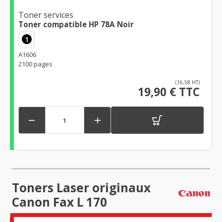
Toner services
Toner compatible HP 78A Noir
1
A1606
2100 pages
(16,58 HT)
19,90 € TTC


Toners Laser originaux
Canon Fax L 170