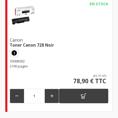
EN STOCK
Canon
Toner Canon 728 Noir
1
3500B002
2100 pages
(65,75 HT)
78,90 € TTC

