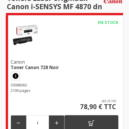
Canon i-SENSYS MF 4870 dn
EN STOCK
Canon
Toner Canon 728 Noir
1
3500B002
2100 pages
(65,75 HT)
78,90 € TTC

