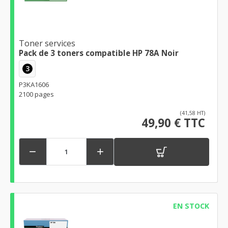
Toner services
Pack de 3 toners compatible HP 78A Noir
3
P3KA1606
2100 pages
(41,58 HT)
49,90 € TTC


EN STOCK