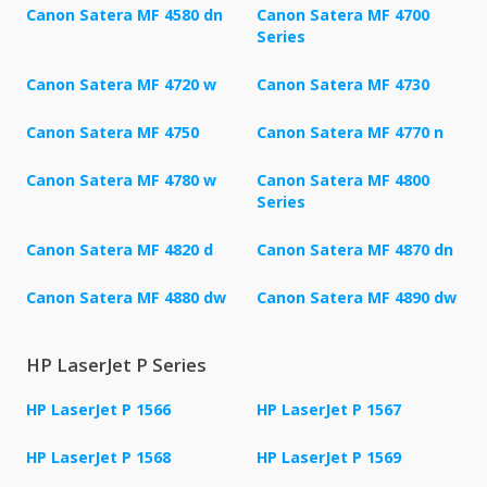
Canon Satera MF 4580 dn
Canon Satera MF 4700
Series
Canon Satera MF 4720 w
Canon Satera MF 4730
Canon Satera MF 4750
Canon Satera MF 4770 n
Canon Satera MF 4780 w
Canon Satera MF 4800
Series
Canon Satera MF 4820 d
Canon Satera MF 4870 dn
Canon Satera MF 4880 dw
Canon Satera MF 4890 dw
HP LaserJet P Series
HP LaserJet P 1566
HP LaserJet P 1567
HP LaserJet P 1568
HP LaserJet P 1569