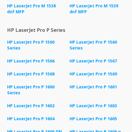
HP LaserJet Pro M 1538
HP LaserJet Pro M 1539
dnf MFP
dnf MFP
HP LaserJet Pro P Series
HP LaserJet Pro P 1500
HP LaserJet Pro P 1560
Series
Series
HP LaserJet Pro P 1566
HP LaserJet Pro P 1567
HP LaserJet Pro P 1568
HP LaserJet Pro P 1569
HP LaserJet Pro P 1600
HP LaserJet Pro P 1601
Series
HP LaserJet Pro P 1602
HP LaserJet Pro P 1603
HP LaserJet Pro P 1604
HP LaserJet Pro P 1605
HP LaserJet Pro P 1606 DN
HP LaserJet Pro P 1606 n