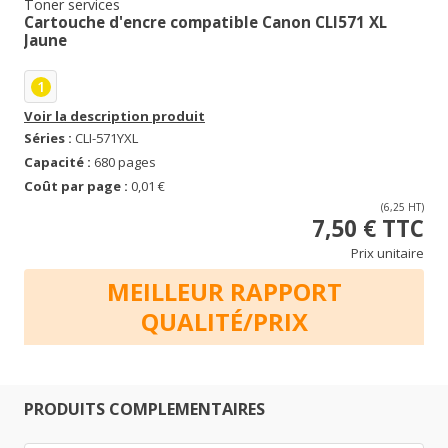
Toner services
Cartouche d'encre compatible Canon CLI571 XL
Jaune
1
Voir la description produit
Séries :
CLI-571YXL
Capacité :
680 pages
Coût par page :
0,01 €
(6,25 HT)
7,50 € TTC
Prix unitaire
MEILLEUR RAPPORT
QUALITÉ/PRIX
PRODUITS COMPLEMENTAIRES