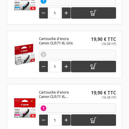
1


Cartouche d'encre
19,90 € TTC
Canon CLI571 XL Gris
(16,58 HT)
1


Cartouche d'encre
19,90 € TTC
Canon CLI571 XL
(16,58 HT)
Magenta
1

