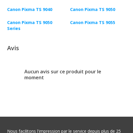
Canon Pixma TS 9040
Canon Pixma TS 9050
Canon Pixma TS 9050
Canon Pixma TS 9055
Series
Avis
Aucun avis sur ce produit pour le
moment
Nous facilitons l'impression par le service depuis plus de 25