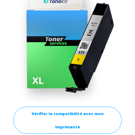
Vérifier la compatibilité avec mon
imprimante