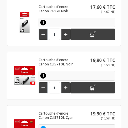
Cartouche d'encre
17,60 € TTC
Canon PG570 Noir
(14,67 HT)
1


Cartouche d'encre
19,90 € TTC
Canon CLI571 XL Noir
(16,58 HT)
1


Cartouche d'encre
19,90 € TTC
Canon CLI571 XL Cyan
(16,58 HT)