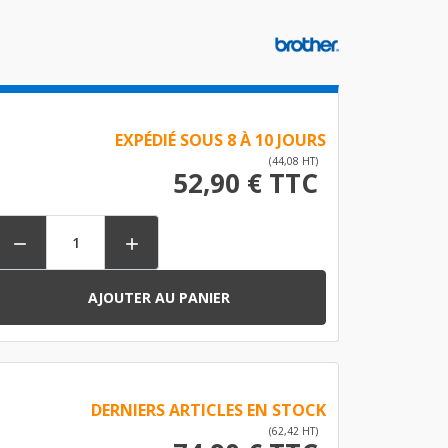
EXPÉDIÉ SOUS 8 À 10 JOURS
(44,08 HT)
52,90 € TTC


AJOUTER AU PANIER
DERNIERS ARTICLES EN STOCK
(62,42 HT)