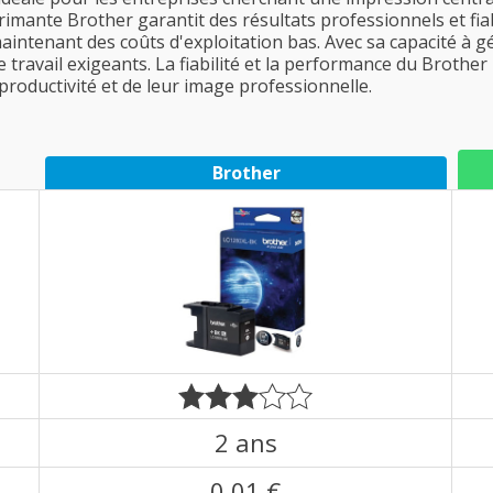
rimante Brother garantit des résultats professionnels et fia
aintenant des coûts d'exploitation bas. Avec sa capacité à g
ravail exigeants. La fiabilité et la performance du Brothe
productivité et de leur image professionnelle.
Brother
2 ans
0,01 €