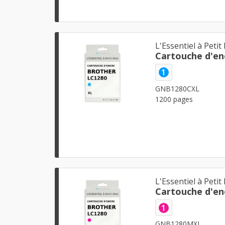
L'Essentiel à Petit 
Cartouche d'en
1
GNB1280CXL
1200 pages
L'Essentiel à Petit 
Cartouche d'en
1
GNB1280MXL