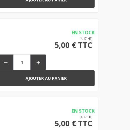
EN STOCK
(4,17 HT)
5,00 € TTC


AJOUTER AU PANIER
EN STOCK
(4,17 HT)
5,00 € TTC