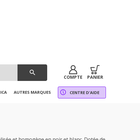
search
COMPTE
PANIER
ICA
AUTRES MARQUES
CENTRE D'AIDE
lisée et homogène en noir et blanc. Dotée de