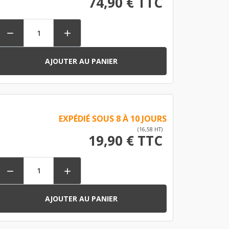
74,90 € TTC


AJOUTER AU PANIER
EXPÉDIÉ SOUS 8 À 10 JOURS
(16,58 HT)
19,90 € TTC


AJOUTER AU PANIER