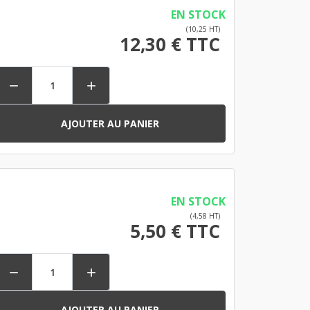
EN STOCK
(10,25 HT)
12,30 € TTC


AJOUTER AU PANIER
EN STOCK
(4,58 HT)
5,50 € TTC


AJOUTER AU PANIER