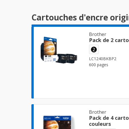
Cartouches d'encre orig
Brother
Pack de 2 cart
2
LC1240BKBP2
600 pages
Brother
Pack de 4 cart
couleurs