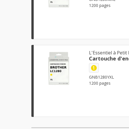
1200 pages
L'Essentiel à Petit 
Cartouche d'en
1
GNB1280YXL
1200 pages