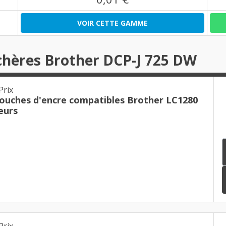
VOIR CETTE GAMME
chères Brother DCP-J 725 DW
Prix
touches d'encre compatibles Brother LC1280
eurs
Prix