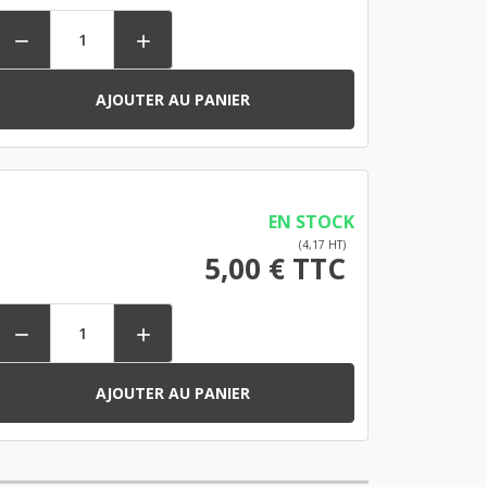


AJOUTER AU PANIER
EN STOCK
(4,17 HT)
5,00 € TTC


AJOUTER AU PANIER