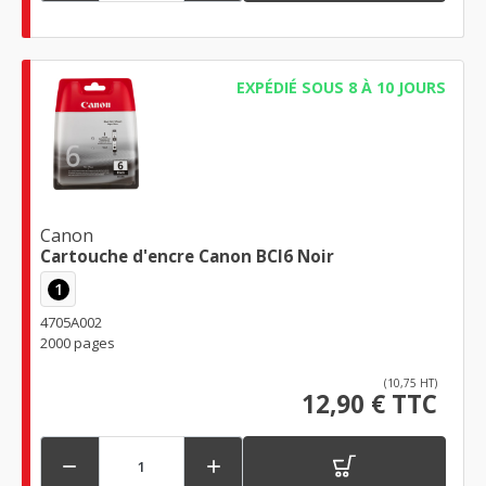
EXPÉDIÉ SOUS 8 À 10 JOURS
Canon
Cartouche d'encre Canon BCI6 Noir
1
4705A002
2000 pages
(10,75 HT)
12,90 € TTC

