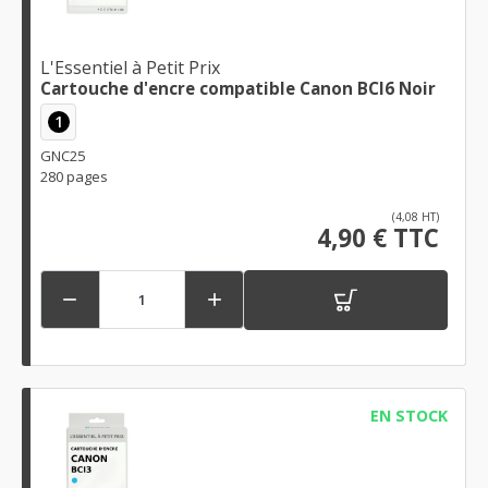
L'Essentiel à Petit Prix
Cartouche d'encre compatible Canon BCI6 Noir
1
GNC25
280 pages
(4,08 HT)
4,90 € TTC


EN STOCK