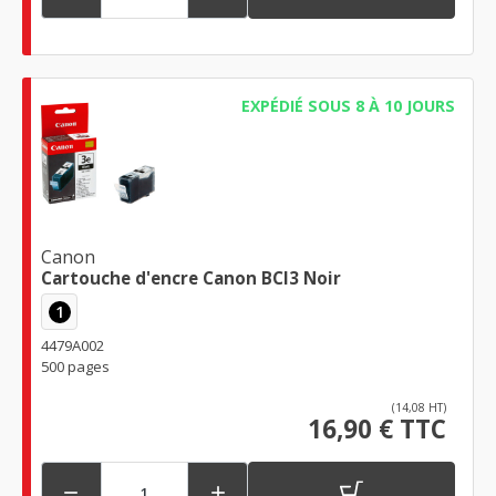
EXPÉDIÉ SOUS 8 À 10 JOURS
Canon
Cartouche d'encre Canon BCI3 Noir
1
4479A002
500 pages
(14,08 HT)
16,90 € TTC

