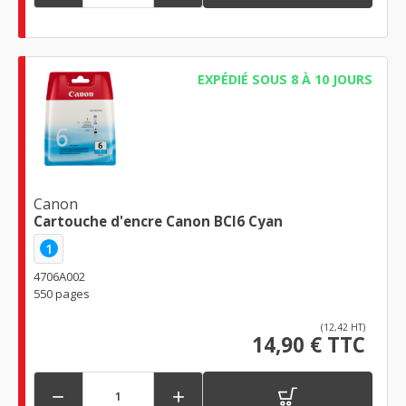
EXPÉDIÉ SOUS 8 À 10 JOURS
Canon
Cartouche d'encre Canon BCI6 Cyan
1
4706A002
550 pages
(12,42 HT)
14,90 € TTC

