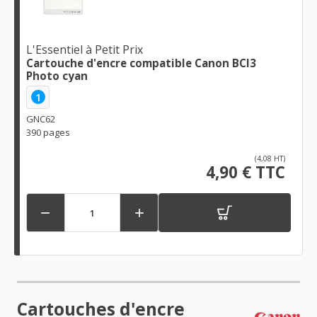
L'Essentiel à Petit Prix
Cartouche d'encre compatible Canon BCI3
Photo cyan
1
GNC62
390 pages
(4,08 HT)
4,90 € TTC


Cartouches d'encre