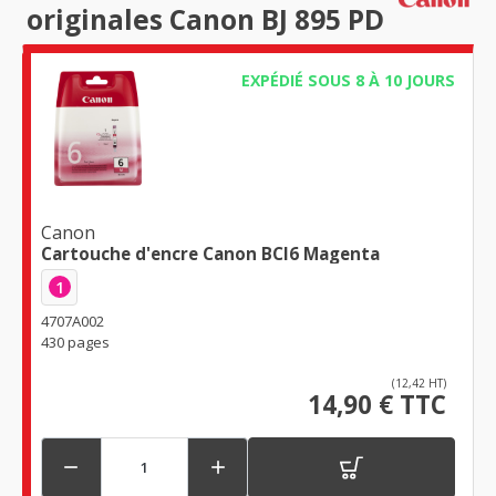
originales Canon BJ 895 PD
EXPÉDIÉ SOUS 8 À 10 JOURS
Canon
Cartouche d'encre Canon BCI6 Magenta
1
4707A002
430 pages
(12,42 HT)
14,90 € TTC

