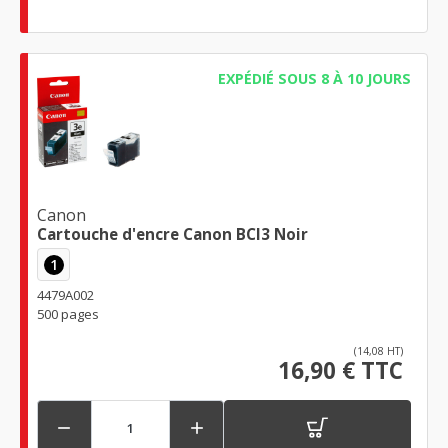
EXPÉDIÉ SOUS 8 À 10 JOURS
Canon
Cartouche d'encre Canon BCI3 Noir
1
4479A002
500 pages
(14,08 HT)
16,90 € TTC

