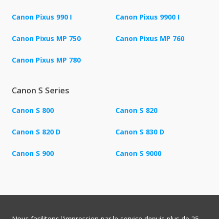
Canon Pixus 990 I
Canon Pixus 9900 I
Canon Pixus MP 750
Canon Pixus MP 760
Canon Pixus MP 780
Canon S Series
Canon S 800
Canon S 820
Canon S 820 D
Canon S 830 D
Canon S 900
Canon S 9000
Nous facilitons l'impression par le service depuis plus de 25