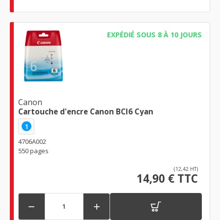
EXPÉDIÉ SOUS 8 À 10 JOURS
Canon
Cartouche d'encre Canon BCI6 Cyan
1
4706A002
550 pages
(12,42 HT)
14,90 € TTC

