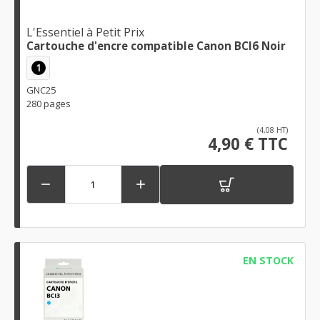
L'Essentiel à Petit Prix
Cartouche d'encre compatible Canon BCI6 Noir
1
GNC25
280 pages
(4,08 HT)
4,90 € TTC


EN STOCK