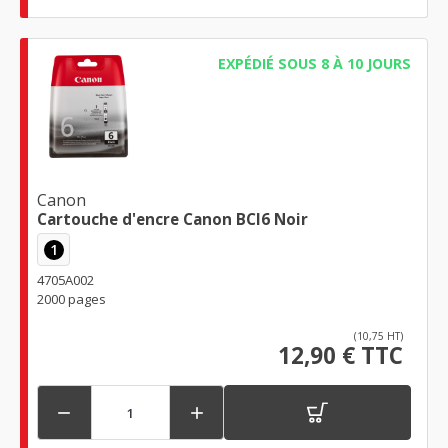
EXPÉDIÉ SOUS 8 À 10 JOURS
Canon
Cartouche d'encre Canon BCI6 Noir
1
4705A002
2000 pages
(10,75 HT)
12,90 € TTC

