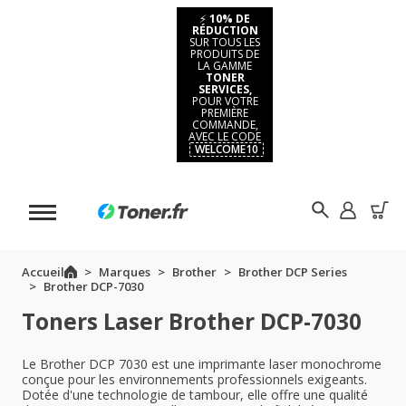
⚡
10% DE
RÉDUCTION
SUR TOUS LES
PRODUITS DE
LA GAMME
TONER
SERVICES,
POUR VOTRE
PREMIÈRE
COMMANDE,
AVEC LE CODE
WELCOME10
Accueil
Marques
Brother
Brother DCP Series
Brother DCP-7030
Toners Laser Brother DCP-7030
Le Brother DCP 7030 est une imprimante laser monochrome
conçue pour les environnements professionnels exigeants.
Dotée d'une technologie de tambour, elle offre une qualité