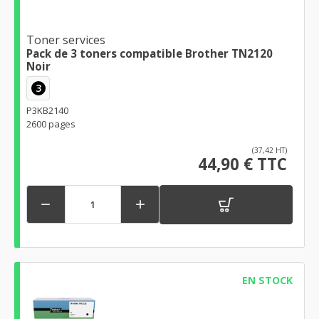
Toner services
Pack de 3 toners compatible Brother TN2120
Noir
3
P3KB2140
2600 pages
(37,42 HT)
44,90 € TTC


EN STOCK