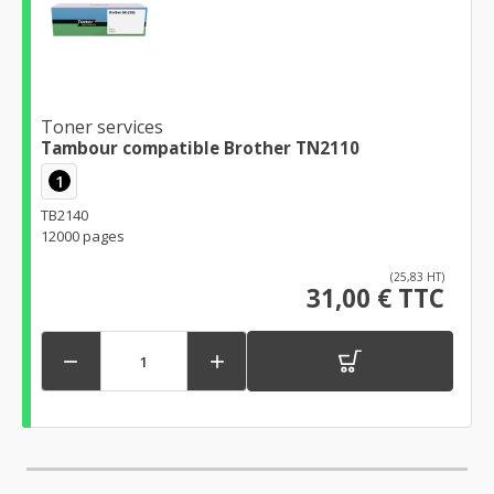
Toner services
Tambour compatible Brother TN2110
1
TB2140
12000 pages
(25,83 HT)
31,00 € TTC

