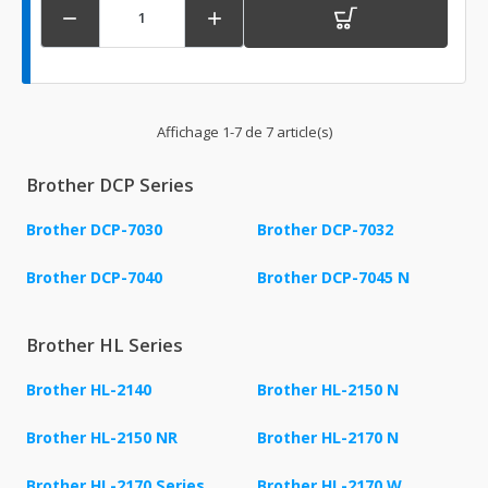


Affichage 1-7 de 7 article(s)
Brother DCP Series
Brother DCP-7030
Brother DCP-7032
Brother DCP-7040
Brother DCP-7045 N
Brother HL Series
Brother HL-2140
Brother HL-2150 N
Brother HL-2150 NR
Brother HL-2170 N
Brother HL-2170 Series
Brother HL-2170 W