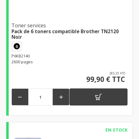
Toner services
Pack de 6 toners compatible Brother TN2120
Noir
6
P6KB2140
2600 pages
(83,25 HT)
99,90 € TTC


EN STOCK