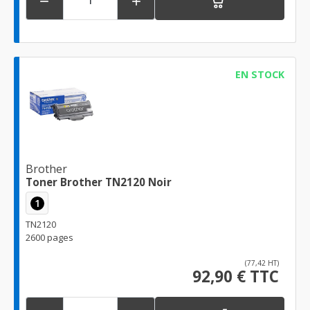


EN STOCK
Brother
Toner Brother TN2120 Noir
1
TN2120
2600 pages
(77,42 HT)
92,90 € TTC