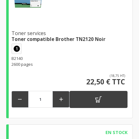
Toner services
Toner compatible Brother TN2120 Noir
1
B2140
2600 pages
(18,75 HT)
22,50 € TTC


EN STOCK