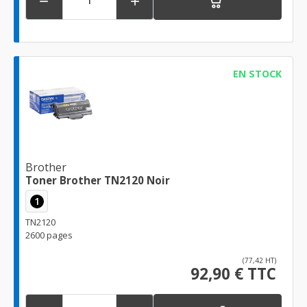


EN STOCK
Brother
Toner Brother TN2120 Noir
1
TN2120
2600 pages
(77,42 HT)
92,90 € TTC