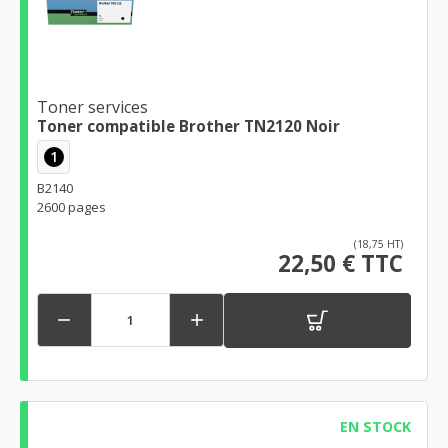
Toner services
Toner compatible Brother TN2120 Noir
1
B2140
2600 pages
(18,75 HT)
22,50 € TTC


EN STOCK