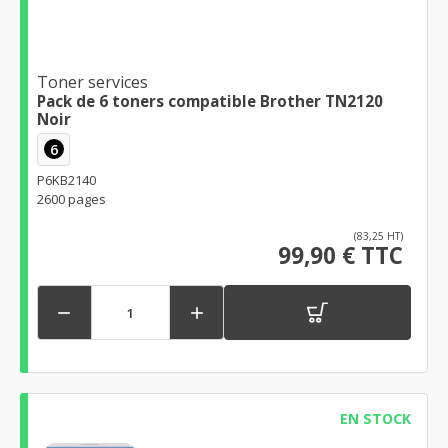
Toner services
Pack de 6 toners compatible Brother TN2120
Noir
6
P6KB2140
2600 pages
(83,25 HT)
99,90 € TTC


EN STOCK