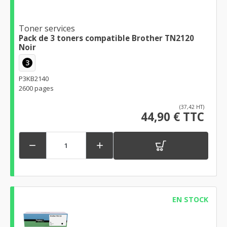
Toner services
Pack de 3 toners compatible Brother TN2120
Noir
3
P3KB2140
2600 pages
(37,42 HT)
44,90 € TTC


EN STOCK