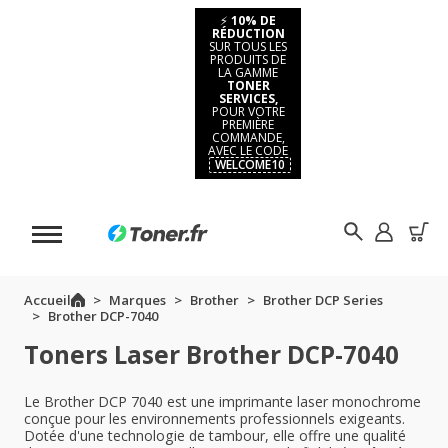
⚡
10% DE
RÉDUCTION
SUR TOUS LES
PRODUITS DE
LA GAMME
TONER
SERVICES,
POUR VOTRE
PREMIÈRE
COMMANDE,
AVEC LE CODE
WELCOME10
Accueil
Marques
Brother
Brother DCP Series
Brother DCP-7040
Toners Laser Brother DCP-7040
Le Brother DCP 7040 est une imprimante laser monochrome
conçue pour les environnements professionnels exigeants.
Dotée d'une technologie de tambour, elle offre une qualité