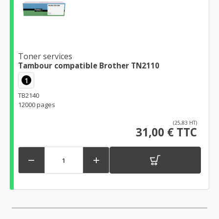
Toner services
Tambour compatible Brother TN2110
1
TB2140
12000 pages
(25,83 HT)
31,00 € TTC

