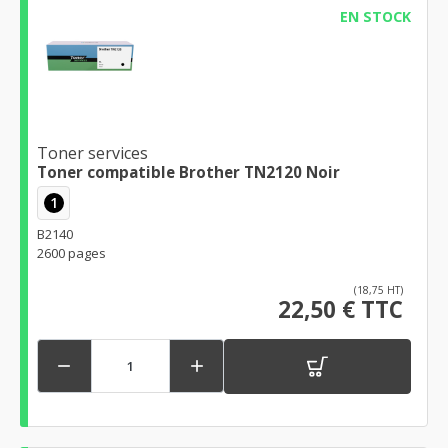
EN STOCK
Toner services
Toner compatible Brother TN2120 Noir
1
B2140
2600 pages
(18,75 HT)
22,50 € TTC

