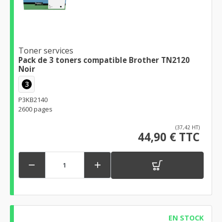
Toner services
Pack de 3 toners compatible Brother TN2120
Noir
3
P3KB2140
2600 pages
(37,42 HT)
44,90 € TTC


EN STOCK