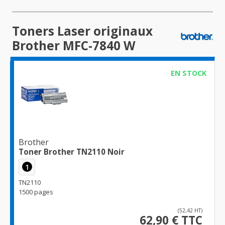
Toners Laser originaux
Brother MFC-7840 W
EN STOCK
Brother
Toner Brother TN2110 Noir
1
TN2110
1500 pages
(52,42 HT)
62,90 € TTC