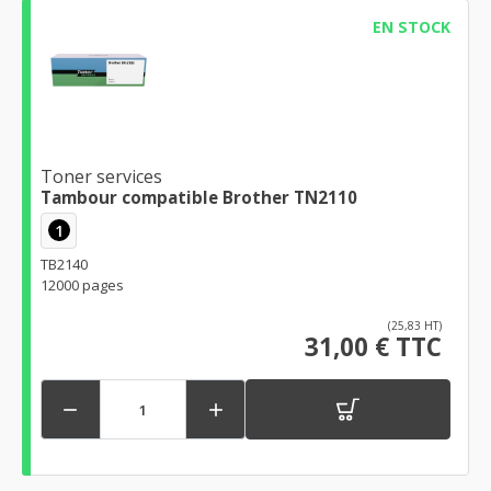
EN STOCK
Toner services
Tambour compatible Brother TN2110
1
TB2140
12000 pages
(25,83 HT)
31,00 € TTC

