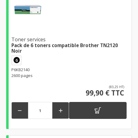
Toner services
Pack de 6 toners compatible Brother TN2120
Noir
6
P6KB2140
2600 pages
(83,25 HT)
99,90 € TTC

