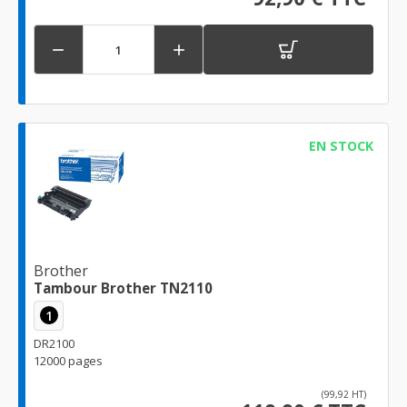


EN STOCK
Brother
Tambour Brother TN2110
1
DR2100
12000 pages
(99,92 HT)