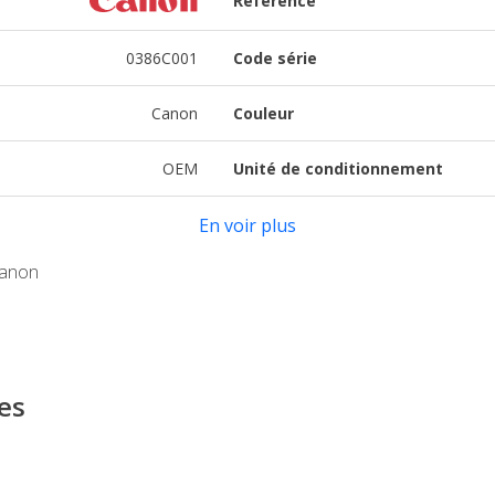
Référence
0386C001
Code série
Canon
Couleur
OEM
Unité de conditionnement
En voir plus
Canon
es