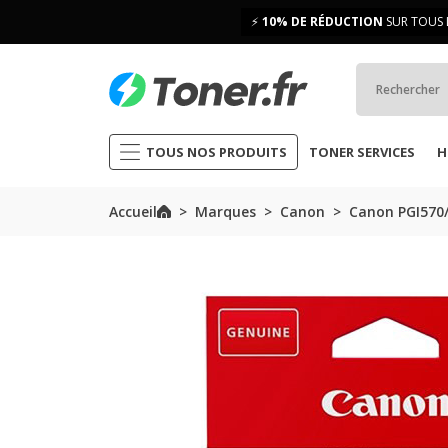
⚡
10% DE RÉDUCTION
SUR TOUS 
TOUS NOS PRODUITS
TONER SERVICES
H
Accueil
Marques
Canon
Canon PGI570/