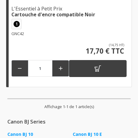
L'Essentiel à Petit Prix
Cartouche d'encre compatible Noir
1
GNC42
(14,75 HT)
17,70 € TTC


Affichage 1-1 de 1 article(s)
Canon BJ Series
Canon BJ 10
Canon BJ 10 E