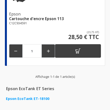
Epson
Cartouche d'encre Epson 113
C12C934591
(23,75 HT)
28,50 € TTC


Affichage 1-1 de 1 article(s)
Epson EcoTank ET Series
Epson EcoTank ET-18100