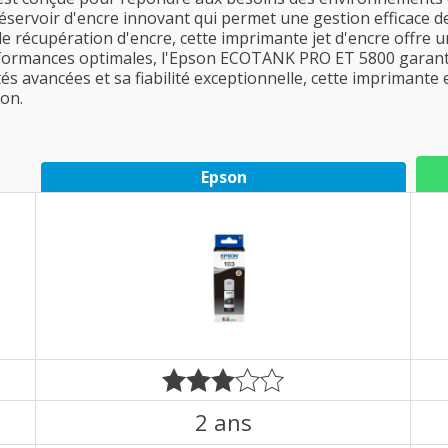
réservoir d'encre innovant qui permet une gestion efficace d
e récupération d'encre, cette imprimante jet d'encre offre u
formances optimales, l'Epson ECOTANK PRO ET 5800 garantit
tés avancées et sa fiabilité exceptionnelle, cette imprimante
on.
Epson
2 ans