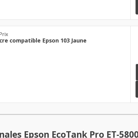
Prix
Cartouche d'encre compatible Epson 103 Jaune
inales Epson EcoTank Pro ET-580