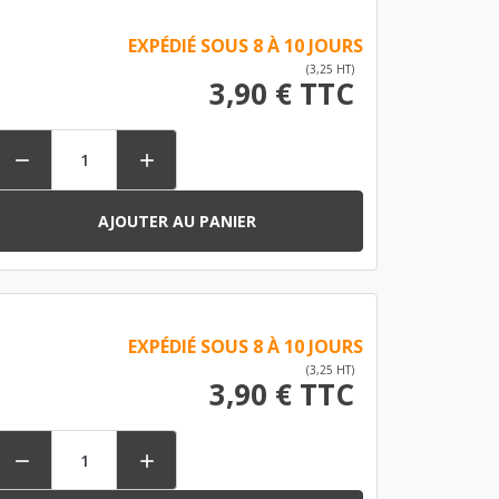
EXPÉDIÉ SOUS 8 À 10 JOURS
(3,25 HT)
3,90 € TTC


AJOUTER AU PANIER
EXPÉDIÉ SOUS 8 À 10 JOURS
(3,25 HT)
3,90 € TTC

