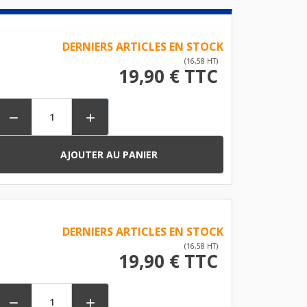
DERNIERS ARTICLES EN STOCK
(16,58 HT)
19,90 € TTC


AJOUTER AU PANIER
DERNIERS ARTICLES EN STOCK
(16,58 HT)
19,90 € TTC

