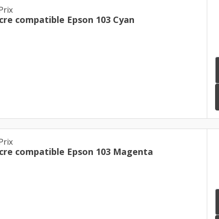
Prix
Cartouche d'encre compatible Epson 103 Cyan
Prix
Cartouche d'encre compatible Epson 103 Magenta