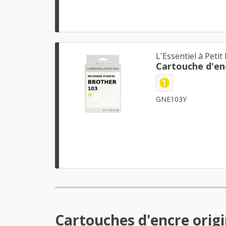
L'Essentiel à Petit 
1
GNE103Y
Cartouches d'encre orig