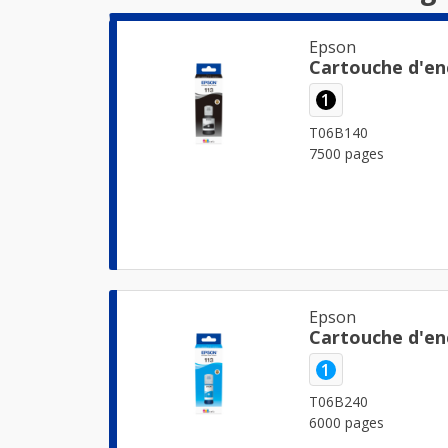
Epson
Cartouche d'en
1
T06B140
7500 pages
Epson
Cartouche d'en
1
T06B240
6000 pages