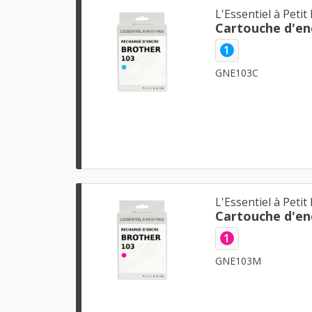
L'Essentiel à Petit 
1
GNE103C
L'Essentiel à Petit 
1
GNE103M