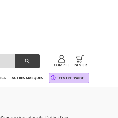
search
COMPTE
PANIER
ICA
AUTRES MARQUES
CENTRE D'AIDE
impression intensifs. Dotée d'une