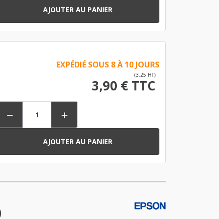
AJOUTER AU PANIER
EXPÉDIÉ SOUS 8 À 10 JOURS
(3,25 HT)
3,90 € TTC


AJOUTER AU PANIER
0