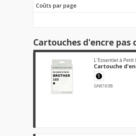
Coûts par page
Cartouches d'encre pas 
L'Essentiel à Petit 
1
GNE103B