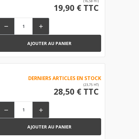
(16,58 HT)
19,90 € TTC


AJOUTER AU PANIER
DERNIERS ARTICLES EN STOCK
(23,75 HT)
28,50 € TTC


AJOUTER AU PANIER