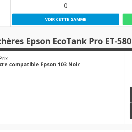
0
VOIR CETTE GAMME
chères Epson EcoTank Pro ET-580
Prix
Cartouche d'encre compatible Epson 103 Noir