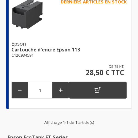
DERNIERS ARTICLES EN STOCK
Epson
Cartouche d'encre Epson 113
C12C934591
(23,75 HT)
28,50 € TTC


Affichage 1-1 de 1 article(s)
Epson EcoTank ET Series