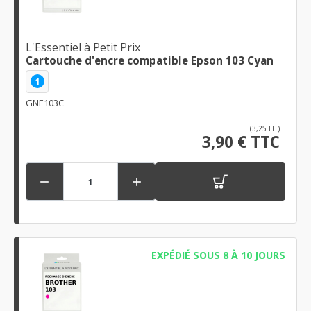
L'Essentiel à Petit Prix
Cartouche d'encre compatible Epson 103 Cyan
1
GNE103C
(3,25 HT)
3,90 € TTC


EXPÉDIÉ SOUS 8 À 10 JOURS