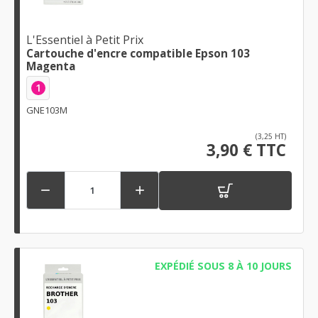
L'Essentiel à Petit Prix
Cartouche d'encre compatible Epson 103
Magenta
1
GNE103M
(3,25 HT)
3,90 € TTC


EXPÉDIÉ SOUS 8 À 10 JOURS