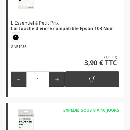
L'Essentiel à Petit Prix
Cartouche d'encre compatible Epson 103 Noir
1
GNE103B
(3,25 HT)
3,90 € TTC


EXPÉDIÉ SOUS 8 À 10 JOURS