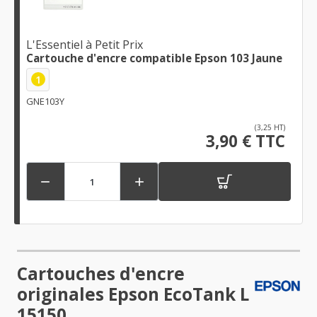
L'Essentiel à Petit Prix
Cartouche d'encre compatible Epson 103 Jaune
1
GNE103Y
(3,25 HT)
3,90 € TTC


Cartouches d'encre
originales Epson EcoTank L
15150