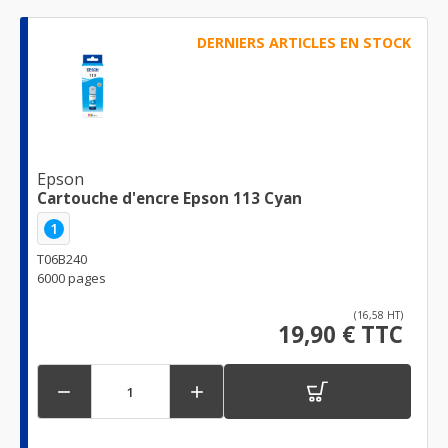
DERNIERS ARTICLES EN STOCK
Epson
Cartouche d'encre Epson 113 Cyan
1
T06B240
6000 pages
(16,58 HT)
19,90 € TTC

