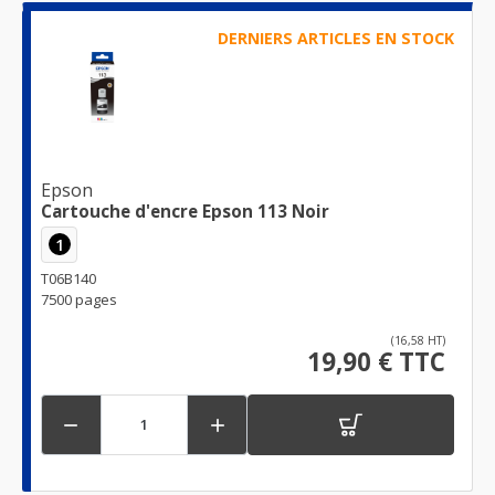
DERNIERS ARTICLES EN STOCK
Epson
Cartouche d'encre Epson 113 Noir
1
T06B140
7500 pages
(16,58 HT)
19,90 € TTC

