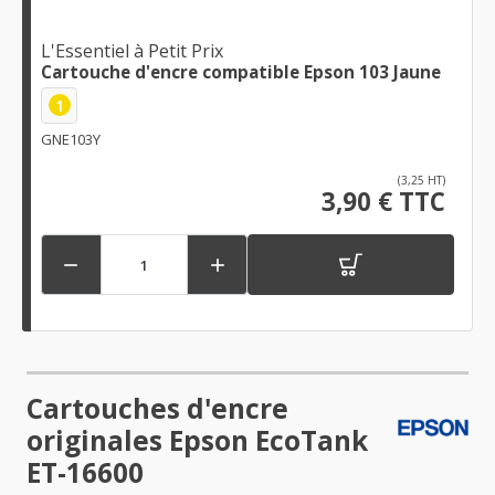
L'Essentiel à Petit Prix
Cartouche d'encre compatible Epson 103 Jaune
1
GNE103Y
(3,25 HT)
3,90 € TTC


Cartouches d'encre
originales Epson EcoTank
ET-16600