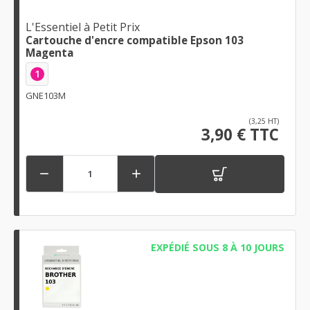
L'Essentiel à Petit Prix
Cartouche d'encre compatible Epson 103
Magenta
1
GNE103M
(3,25 HT)
3,90 € TTC


EXPÉDIÉ SOUS 8 À 10 JOURS