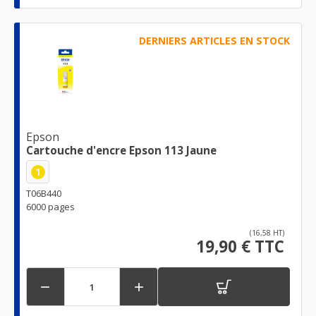
DERNIERS ARTICLES EN STOCK
Epson
Cartouche d'encre Epson 113 Jaune
1
T06B440
6000 pages
(16,58 HT)
19,90 € TTC

