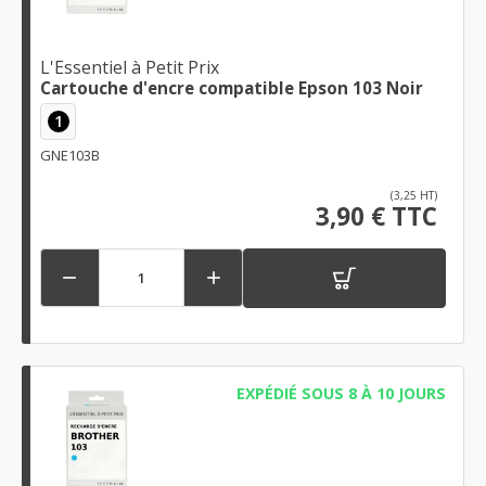
L'Essentiel à Petit Prix
Cartouche d'encre compatible Epson 103 Noir
1
GNE103B
(3,25 HT)
3,90 € TTC


EXPÉDIÉ SOUS 8 À 10 JOURS