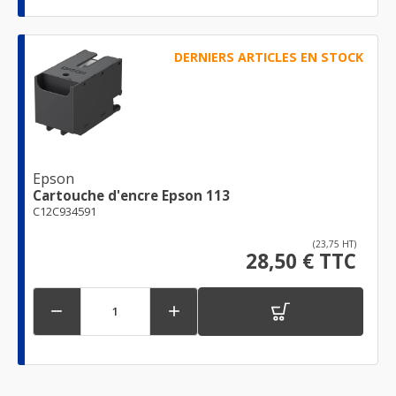
DERNIERS ARTICLES EN STOCK
Epson
Cartouche d'encre Epson 113
C12C934591
(23,75 HT)
28,50 € TTC

