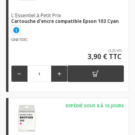
L'Essentiel à Petit Prix
Cartouche d'encre compatible Epson 103 Cyan
1
GNE103C
(3,25 HT)
3,90 € TTC


EXPÉDIÉ SOUS 8 À 10 JOURS