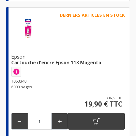
DERNIERS ARTICLES EN STOCK
Epson
Cartouche d'encre Epson 113 Magenta
1
T06B340
6000 pages
(16,58 HT)
19,90 € TTC

