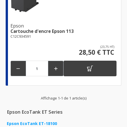
Epson
Cartouche d'encre Epson 113
C12C934591
(23,75 HT)
28,50 € TTC


Affichage 1-1 de 1 article(s)
Epson EcoTank ET Series
Epson EcoTank ET-18100