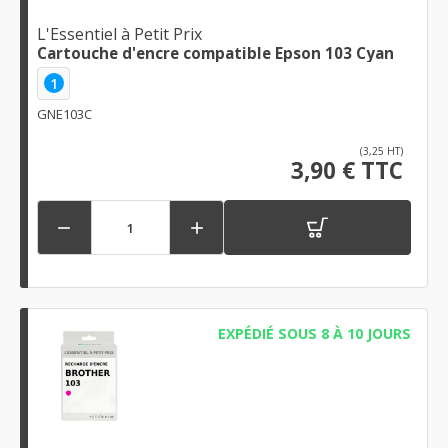
L'Essentiel à Petit Prix
Cartouche d'encre compatible Epson 103 Cyan
1
GNE103C
(3,25 HT)
3,90 € TTC


EXPÉDIÉ SOUS 8 À 10 JOURS