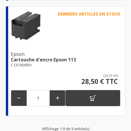
DERNIERS ARTICLES EN STOCK
Epson
Cartouche d'encre Epson 113
C12C934591
(23,75 HT)
28,50 € TTC


Affichage 1-9 de 9 article(s)