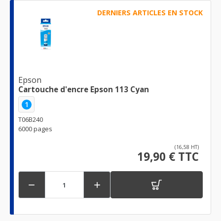
DERNIERS ARTICLES EN STOCK
Epson
Cartouche d'encre Epson 113 Cyan
1
T06B240
6000 pages
(16,58 HT)
19,90 € TTC

