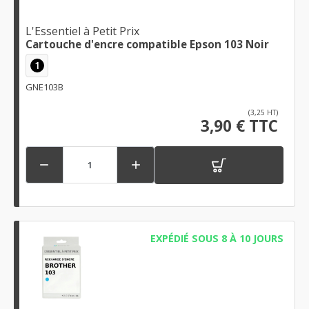
L'Essentiel à Petit Prix
Cartouche d'encre compatible Epson 103 Noir
1
GNE103B
(3,25 HT)
3,90 € TTC


EXPÉDIÉ SOUS 8 À 10 JOURS