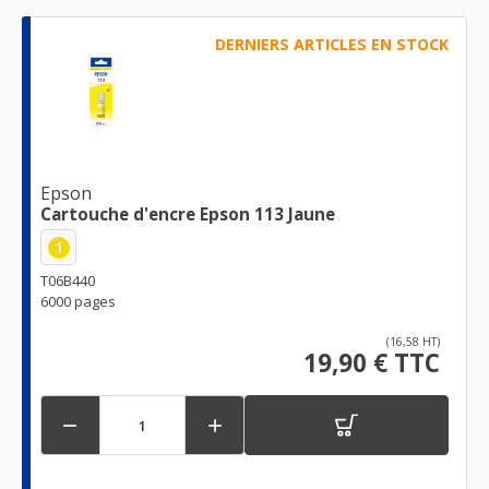
DERNIERS ARTICLES EN STOCK
Epson
Cartouche d'encre Epson 113 Jaune
1
T06B440
6000 pages
(16,58 HT)
19,90 € TTC

