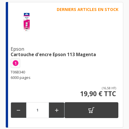
DERNIERS ARTICLES EN STOCK
Epson
Cartouche d'encre Epson 113 Magenta
1
T06B340
6000 pages
(16,58 HT)
19,90 € TTC

