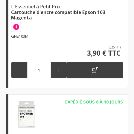
L'Essentiel à Petit Prix
Cartouche d'encre compatible Epson 103
Magenta
1
GNE103M
(3,25 HT)
3,90 € TTC


EXPÉDIÉ SOUS 8 À 10 JOURS