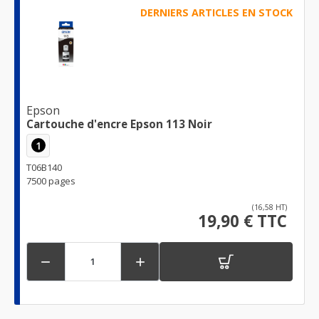
DERNIERS ARTICLES EN STOCK
Epson
Cartouche d'encre Epson 113 Noir
1
T06B140
7500 pages
(16,58 HT)
19,90 € TTC

