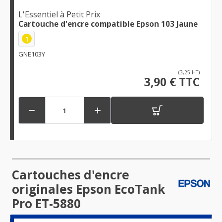
L'Essentiel à Petit Prix
Cartouche d'encre compatible Epson 103 Jaune
1
GNE103Y
(3,25 HT)
3,90 € TTC


Cartouches d'encre
originales Epson EcoTank
Pro ET-5880