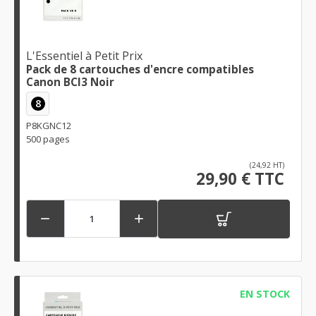
L'Essentiel à Petit Prix
Pack de 8 cartouches d'encre compatibles
Canon BCI3 Noir
8
P8KGNC12
500 pages
(24,92 HT)
29,90 € TTC


EN STOCK