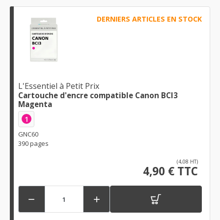
DERNIERS ARTICLES EN STOCK
L'Essentiel à Petit Prix
Cartouche d'encre compatible Canon BCI3
Magenta
1
GNC60
390 pages
(4,08 HT)
4,90 € TTC

