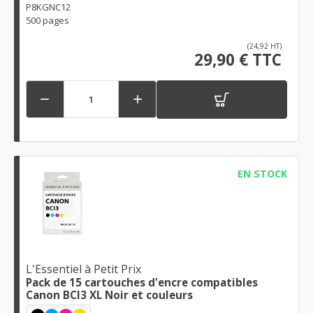
P8KGNC12
500 pages
(24,92 HT)
29,90 € TTC


EN STOCK
L'Essentiel à Petit Prix
Pack de 15 cartouches d'encre compatibles
Canon BCI3 XL Noir et couleurs