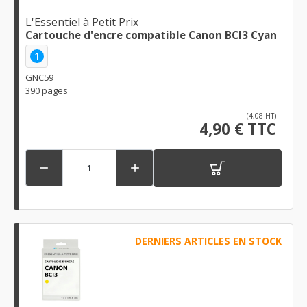
L'Essentiel à Petit Prix
Cartouche d'encre compatible Canon BCI3 Cyan
1
GNC59
390 pages
(4,08 HT)
4,90 € TTC


DERNIERS ARTICLES EN STOCK