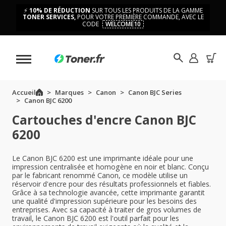
⚡
10% DE RÉDUCTION
SUR TOUS LES PRODUITS DE LA GAMME
TONER SERVICES,
POUR VOTRE PREMIÈRE COMMANDE, AVEC LE
CODE
WELCOME10
Accueil
Marques
Canon
Canon BJC Series
Canon BJC 6200
Cartouches d'encre Canon BJC
6200
Le Canon BJC 6200 est une imprimante idéale pour une
impression centralisée et homogène en noir et blanc. Conçu
par le fabricant renommé Canon, ce modèle utilise un
réservoir d'encre pour des résultats professionnels et fiables.
Grâce à sa technologie avancée, cette imprimante garantit
une qualité d'impression supérieure pour les besoins des
entreprises. Avec sa capacité à traiter de gros volumes de
travail, le Canon BJC 6200 est l'outil parfait pour les