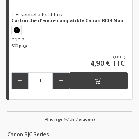
L'Essentiel à Petit Prix
Cartouche d'encre compatible Canon BCI3 Noir
1
GNC12
500 pages
(4,08 HT)
4,90 € TTC


Affichage 1-7 de 7 article(s)
Canon BJC Series