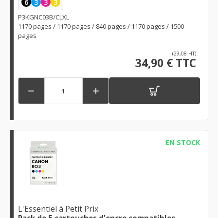
6
3
3
3
P3KGNC03B/CLXL
1170 pages / 1170 pages / 840 pages / 1170 pages / 1500
pages
(29,08 HT)
34,90 € TTC


EN STOCK
L'Essentiel à Petit Prix