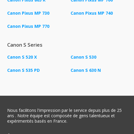
Canon Pixus MP 730
Canon Pixus MP 740
Canon Pixus MP 770
Canon S Series
Canon S 520 X
Canon S 530
Canon S 535 PD
Canon S 630 N
Nous facilitons l'impression par le service depuis plus de 25
ans . Notre équipe est composée de gens talentueux et
expérimentés basés en France.