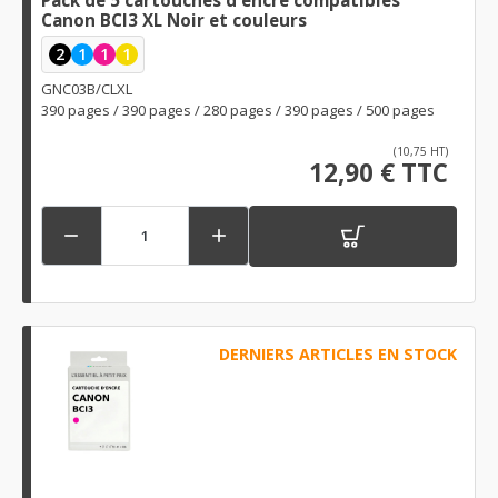
Pack de 5 cartouches d'encre compatibles
Canon BCI3 XL Noir et couleurs
2
1
1
1
GNC03B/CLXL
390 pages / 390 pages / 280 pages / 390 pages / 500 pages
(10,75 HT)
12,90 € TTC


DERNIERS ARTICLES EN STOCK