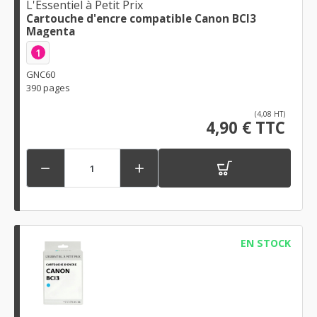
L'Essentiel à Petit Prix
Cartouche d'encre compatible Canon BCI3
Magenta
1
GNC60
390 pages
(4,08 HT)
4,90 € TTC


EN STOCK