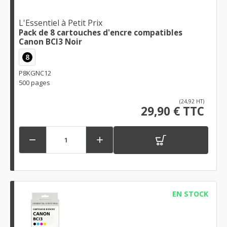
L'Essentiel à Petit Prix
Pack de 8 cartouches d'encre compatibles
Canon BCI3 Noir
8
P8KGNC12
500 pages
(24,92 HT)
29,90 € TTC


EN STOCK