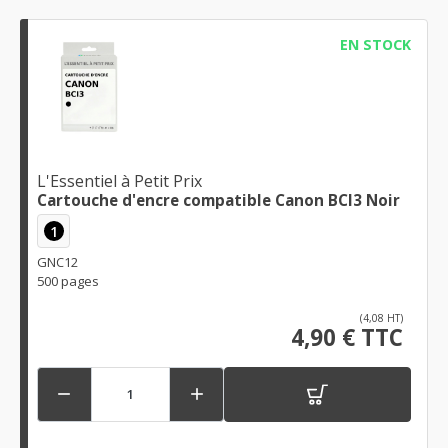
EN STOCK
L'Essentiel à Petit Prix
Cartouche d'encre compatible Canon BCI3 Noir
1
GNC12
500 pages
(4,08 HT)
4,90 € TTC

