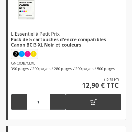
L'Essentiel à Petit Prix
Pack de 5 cartouches d'encre compatibles
Canon BCI3 XL Noir et couleurs
2
1
1
1
GNC03B/CLXL
390 pages / 390 pages / 280 pages / 390 pages / 500 pages
(10,75 HT)
12,90 € TTC

