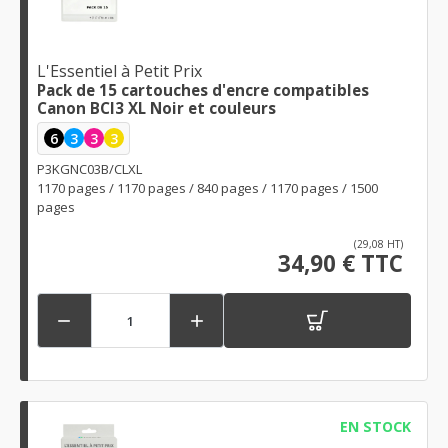
L'Essentiel à Petit Prix
Pack de 15 cartouches d'encre compatibles
Canon BCI3 XL Noir et couleurs
6
3
3
3
P3KGNC03B/CLXL
1170 pages / 1170 pages / 840 pages / 1170 pages / 1500
pages
(29,08 HT)
34,90 € TTC


EN STOCK