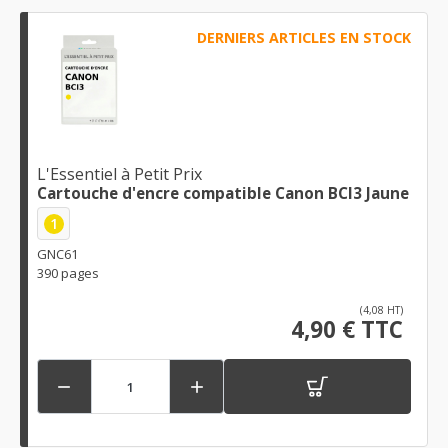
DERNIERS ARTICLES EN STOCK
L'Essentiel à Petit Prix
Cartouche d'encre compatible Canon BCI3 Jaune
1
GNC61
390 pages
(4,08 HT)
4,90 € TTC

