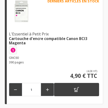
DERNIERS ARTICLES EN STOCK
L'Essentiel à Petit Prix
Cartouche d'encre compatible Canon BCI3
Magenta
1
GNC60
390 pages
(4,08 HT)
4,90 € TTC

