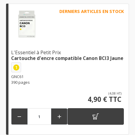
DERNIERS ARTICLES EN STOCK
L'Essentiel à Petit Prix
Cartouche d'encre compatible Canon BCI3 Jaune
1
GNC61
390 pages
(4,08 HT)
4,90 € TTC

