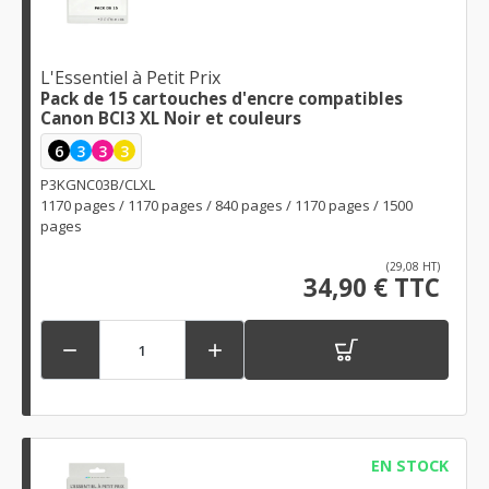
L'Essentiel à Petit Prix
Pack de 15 cartouches d'encre compatibles
Canon BCI3 XL Noir et couleurs
6
3
3
3
P3KGNC03B/CLXL
1170 pages / 1170 pages / 840 pages / 1170 pages / 1500
pages
(29,08 HT)
34,90 € TTC


EN STOCK