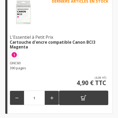
DERNIERS ARTICLES EN STOCK
L'Essentiel à Petit Prix
Cartouche d'encre compatible Canon BCI3
Magenta
1
GNC60
390 pages
(4,08 HT)
4,90 € TTC

