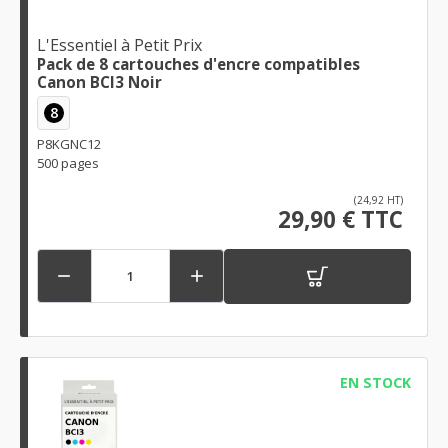
L'Essentiel à Petit Prix
Pack de 8 cartouches d'encre compatibles
Canon BCI3 Noir
8
P8KGNC12
500 pages
(24,92 HT)
29,90 € TTC


EN STOCK