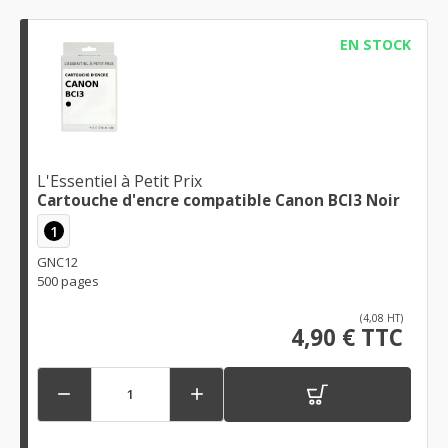
EN STOCK
L'Essentiel à Petit Prix
Cartouche d'encre compatible Canon BCI3 Noir
1
GNC12
500 pages
(4,08 HT)
4,90 € TTC

