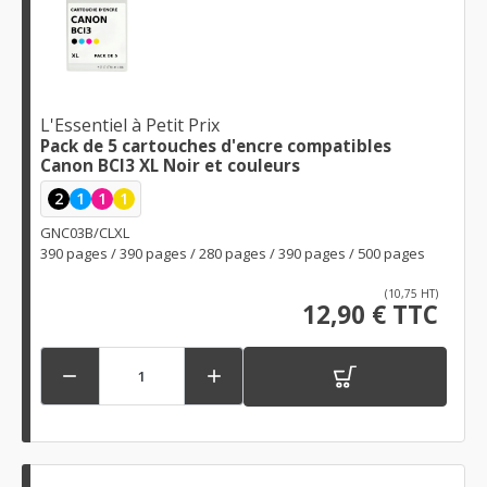
L'Essentiel à Petit Prix
Pack de 5 cartouches d'encre compatibles
Canon BCI3 XL Noir et couleurs
2
1
1
1
GNC03B/CLXL
390 pages / 390 pages / 280 pages / 390 pages / 500 pages
(10,75 HT)
12,90 € TTC

