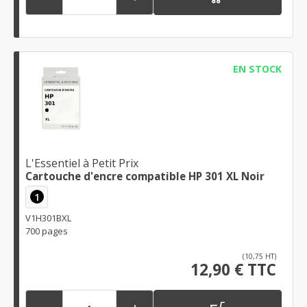
EN STOCK
L'Essentiel à Petit Prix
Cartouche d'encre compatible HP 301 XL Noir
1
V1H301BXL
700 pages
(10,75 HT)
12,90 € TTC