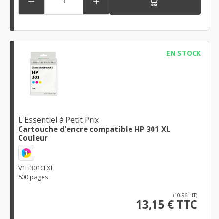


EN STOCK
L'Essentiel à Petit Prix
Cartouche d'encre compatible HP 301 XL
Couleur
1
V1H301CLXL
500 pages
(10,96 HT)
13,15 € TTC