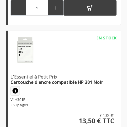


EN STOCK
L'Essentiel à Petit Prix
Cartouche d'encre compatible HP 301 Noir
1
V1H301B
350 pages
(11,25 HT)
13,50 € TTC