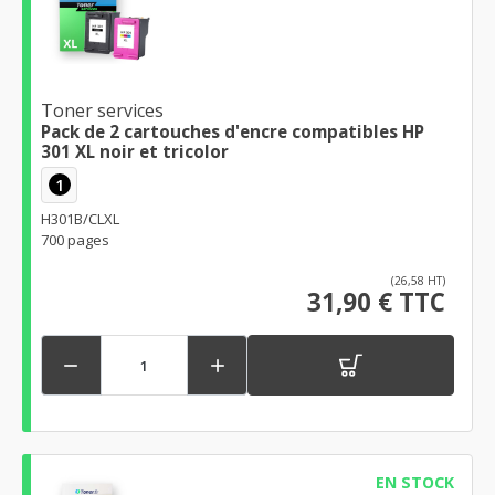
Toner services
Pack de 2 cartouches d'encre compatibles HP
301 XL noir et tricolor
1
H301B/CLXL
700 pages
(26,58 HT)
31,90 € TTC


EN STOCK