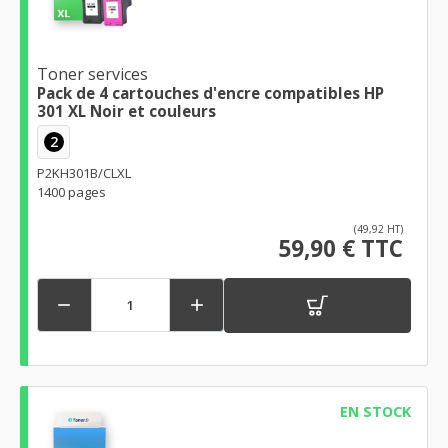
Toner services
Pack de 4 cartouches d'encre compatibles HP
301 XL Noir et couleurs
2
P2KH301B/CLXL
1400 pages
(49,92 HT)
59,90 € TTC


EN STOCK