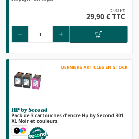
(24,92 HT)
29,90 € TTC


DERNIERS ARTICLES EN STOCK
HP by Second
Pack de 3 cartouches d'encre Hp by Second 301
XL Noir et couleurs
1
1