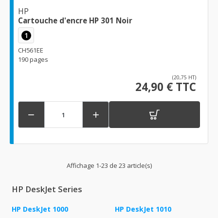
HP
Cartouche d'encre HP 301 Noir
1
CH561EE
190 pages
(20,75 HT)
24,90 € TTC


Affichage 1-23 de 23 article(s)
HP DeskJet Series
HP DeskJet 1000
HP DeskJet 1010