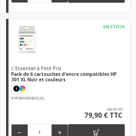
EN STOCK
L'Essentiel à Petit Prix
Pack de 6 cartouches d'encre compatibles HP
301 XL Noir et couleurs
1
1
V1P3KH301B/CLXL
(66,58 HT)
79,90 € TTC

