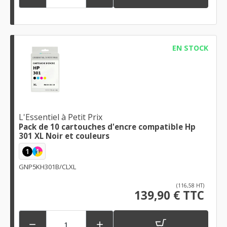
EN STOCK
L'Essentiel à Petit Prix
Pack de 10 cartouches d'encre compatible Hp
301 XL Noir et couleurs
1
1
GNP5KH301B/CLXL
(116,58 HT)
139,90 € TTC

