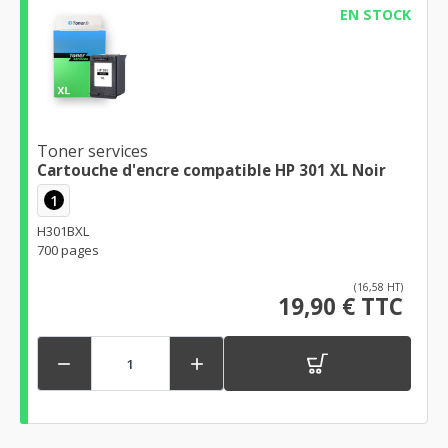
EN STOCK
Toner services
Cartouche d'encre compatible HP 301 XL Noir
1
H301BXL
700 pages
(16,58 HT)
19,90 € TTC

