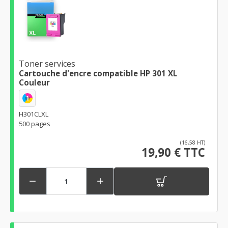
Toner services
Cartouche d'encre compatible HP 301 XL
Couleur
1
H301CLXL
500 pages
(16,58 HT)
19,90 € TTC

