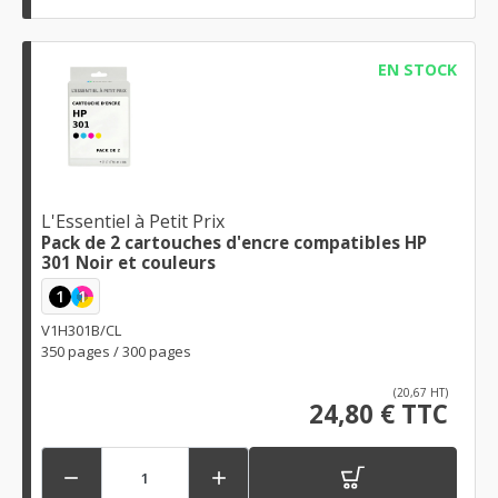
EN STOCK
L'Essentiel à Petit Prix
Pack de 2 cartouches d'encre compatibles HP
301 Noir et couleurs
1
1
V1H301B/CL
350 pages / 300 pages
(20,67 HT)
24,80 € TTC

