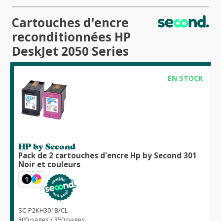
Cartouches d'encre
reconditionnées HP
DeskJet 2050 Series
EN STOCK
HP by Second
Pack de 2 cartouches d'encre Hp by Second 301
Noir et couleurs
1
1
SC-P2KH301B/CL
300 pages / 350 pages