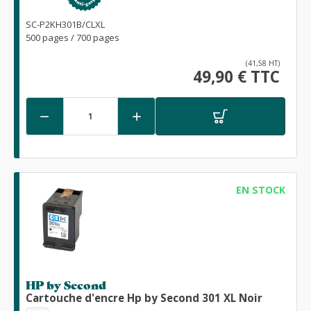
SC-P2KH301B/CLXL
500 pages / 700 pages
(41,58 HT)
49,90 € TTC


EN STOCK
HP by Second
Cartouche d'encre Hp by Second 301 XL Noir