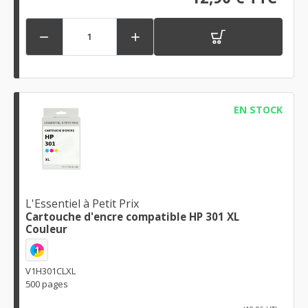


EN STOCK
L'Essentiel à Petit Prix
Cartouche d'encre compatible HP 301 XL
Couleur
1
V1H301CLXL
500 pages