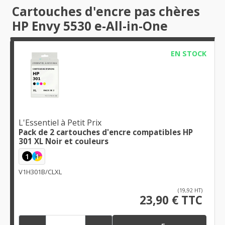
Cartouches d'encre pas chères
HP Envy 5530 e-All-in-One
EN STOCK
L'Essentiel à Petit Prix
Pack de 2 cartouches d'encre compatibles HP
301 XL Noir et couleurs
1
1
V1H301B/CLXL
(19,92 HT)
23,90 € TTC