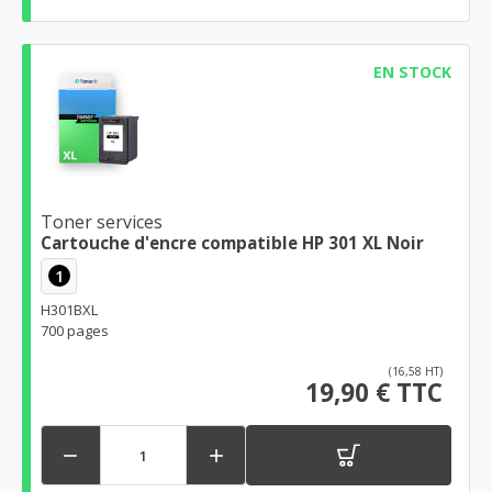
EN STOCK
Toner services
Cartouche d'encre compatible HP 301 XL Noir
1
H301BXL
700 pages
(16,58 HT)
19,90 € TTC

