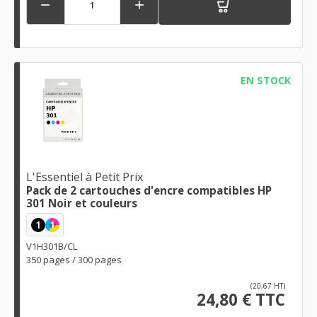


EN STOCK
L'Essentiel à Petit Prix
Pack de 2 cartouches d'encre compatibles HP
301 Noir et couleurs
1
1
V1H301B/CL
350 pages / 300 pages
(20,67 HT)
24,80 € TTC