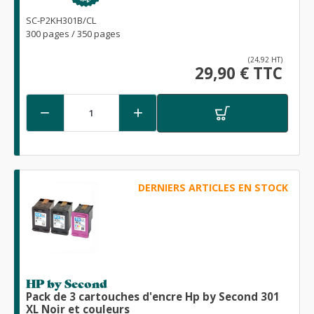
SC-P2KH301B/CL
300 pages / 350 pages
(24,92 HT)
29,90 € TTC


DERNIERS ARTICLES EN STOCK
HP by Second
Pack de 3 cartouches d'encre Hp by Second 301
XL Noir et couleurs