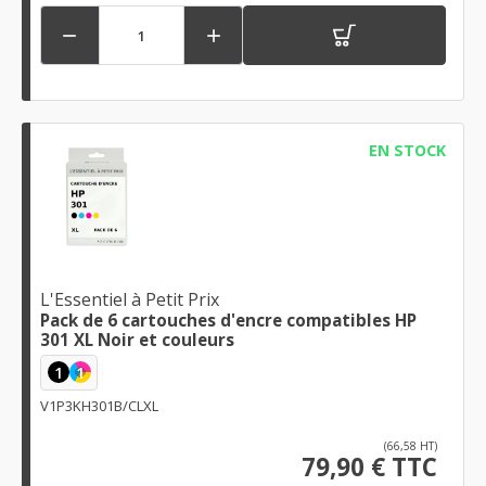


EN STOCK
L'Essentiel à Petit Prix
Pack de 6 cartouches d'encre compatibles HP
301 XL Noir et couleurs
1
1
V1P3KH301B/CLXL
(66,58 HT)
79,90 € TTC