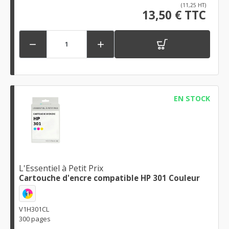
(11,25 HT)
13,50 € TTC


EN STOCK
L'Essentiel à Petit Prix
Cartouche d'encre compatible HP 301 Couleur
1
V1H301CL
300 pages