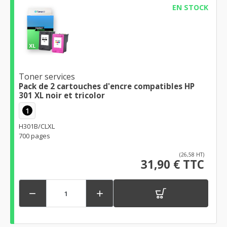
EN STOCK
Toner services
Pack de 2 cartouches d'encre compatibles HP
301 XL noir et tricolor
1
H301B/CLXL
700 pages
(26,58 HT)
31,90 € TTC

