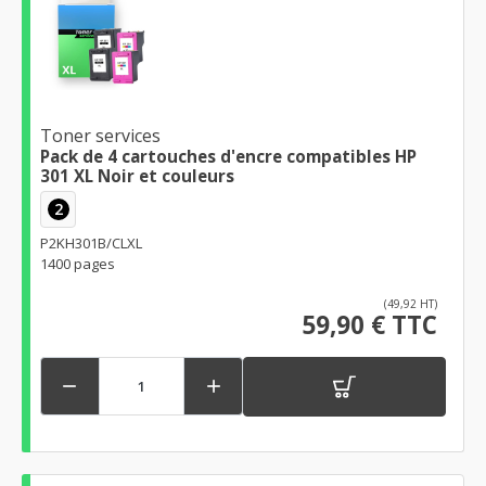
Toner services
Pack de 4 cartouches d'encre compatibles HP
301 XL Noir et couleurs
2
P2KH301B/CLXL
1400 pages
(49,92 HT)
59,90 € TTC

