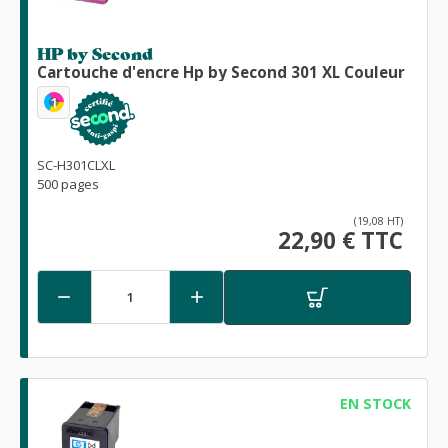
HP by Second
Cartouche d'encre Hp by Second 301 XL Couleur
1
SC-H301CLXL
500 pages
(19,08 HT)
22,90 € TTC


EN STOCK