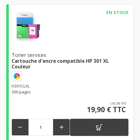
EN STOCK
Toner services
Cartouche d'encre compatible HP 301 XL
Couleur
1
H301CLXL
500 pages
(16,58 HT)
19,90 € TTC

