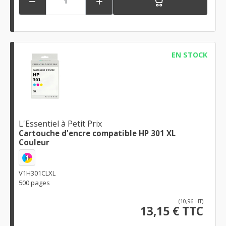


EN STOCK
L'Essentiel à Petit Prix
Cartouche d'encre compatible HP 301 XL
Couleur
1
V1H301CLXL
500 pages
(10,96 HT)
13,15 € TTC