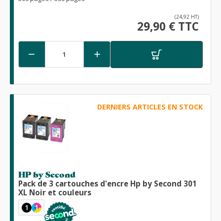
(24,92 HT)
29,90 € TTC


DERNIERS ARTICLES EN STOCK
HP by Second
Pack de 3 cartouches d'encre Hp by Second 301
XL Noir et couleurs
1
1