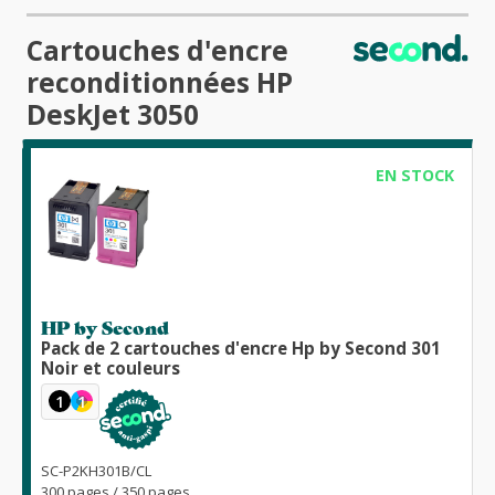
Cartouches d'encre
reconditionnées HP
DeskJet 3050
EN STOCK
HP by Second
Pack de 2 cartouches d'encre Hp by Second 301
Noir et couleurs
1
1
SC-P2KH301B/CL
300 pages / 350 pages