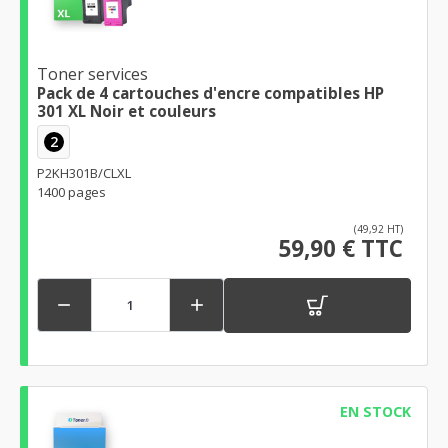
Toner services
Pack de 4 cartouches d'encre compatibles HP
301 XL Noir et couleurs
2
P2KH301B/CLXL
1400 pages
(49,92 HT)
59,90 € TTC


EN STOCK