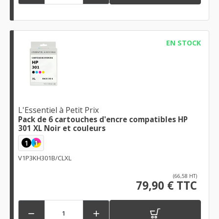
EN STOCK
L'Essentiel à Petit Prix
Pack de 6 cartouches d'encre compatibles HP
301 XL Noir et couleurs
1
1
V1P3KH301B/CLXL
(66,58 HT)
79,90 € TTC

