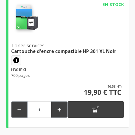
EN STOCK
Toner services
Cartouche d'encre compatible HP 301 XL Noir
1
H301BXL
700 pages
(16,58 HT)
19,90 € TTC

