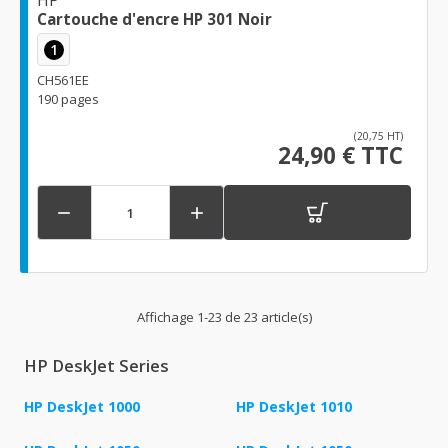
Cartouche d'encre HP 301 Noir
1
CH561EE
190 pages
(20,75 HT)
24,90 € TTC


Affichage 1-23 de 23 article(s)
HP DeskJet Series
HP DeskJet 1000
HP DeskJet 1010