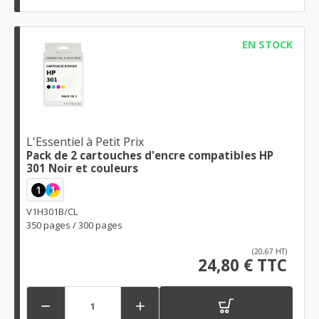
EN STOCK
L'Essentiel à Petit Prix
Pack de 2 cartouches d'encre compatibles HP
301 Noir et couleurs
1
1
V1H301B/CL
350 pages / 300 pages
(20,67 HT)
24,80 € TTC

