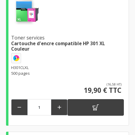
Toner services
Cartouche d'encre compatible HP 301 XL
Couleur
1
H301CLXL
500 pages
(16,58 HT)
19,90 € TTC

