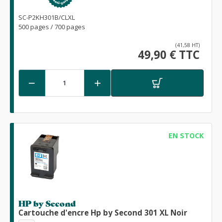
SC-P2KH301B/CLXL
500 pages / 700 pages
(41,58 HT)
49,90 € TTC


EN STOCK
HP by Second
Cartouche d'encre Hp by Second 301 XL Noir