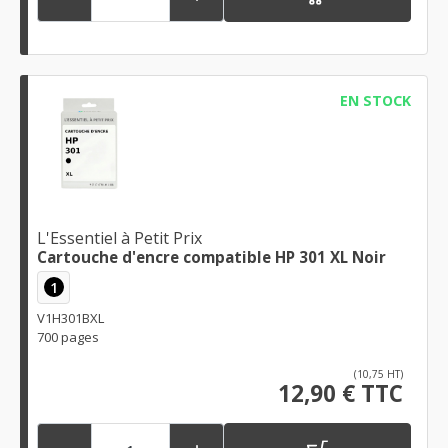
EN STOCK
L'Essentiel à Petit Prix
Cartouche d'encre compatible HP 301 XL Noir
1
V1H301BXL
700 pages
(10,75 HT)
12,90 € TTC