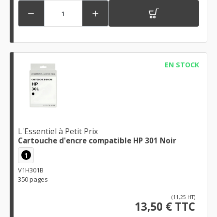


EN STOCK
L'Essentiel à Petit Prix
Cartouche d'encre compatible HP 301 Noir
1
V1H301B
350 pages
(11,25 HT)
13,50 € TTC