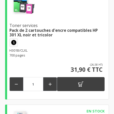
Toner services
Pack de 2 cartouches d'encre compatibles HP
301 XL noir et tricolor
1
H301B/CLXL
700 pages
(26,58 HT)
31,90 € TTC


EN STOCK