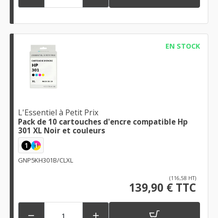
EN STOCK
L'Essentiel à Petit Prix
Pack de 10 cartouches d'encre compatible Hp
301 XL Noir et couleurs
1
1
GNP5KH301B/CLXL
(116,58 HT)
139,90 € TTC

