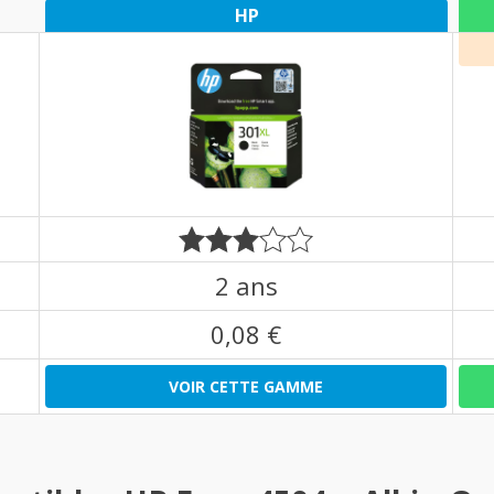
HP
2 ans
0,08 €
VOIR CETTE GAMME