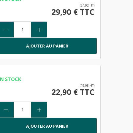
(24,92 HT)
29,90 € TTC


AJOUTER AU PANIER
EN STOCK
(19,08 HT)
22,90 € TTC


AJOUTER AU PANIER