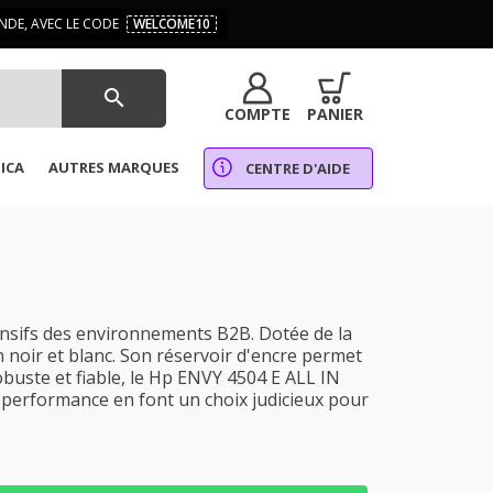
DE, AVEC LE CODE
WELCOME10
search
COMPTE
PANIER
ICA
AUTRES MARQUES
CENTRE D'AIDE
nsifs des environnements B2B. Dotée de la
 noir et blanc. Son réservoir d'encre permet
buste et fiable, le Hp ENVY 4504 E ALL IN
a performance en font un choix judicieux pour