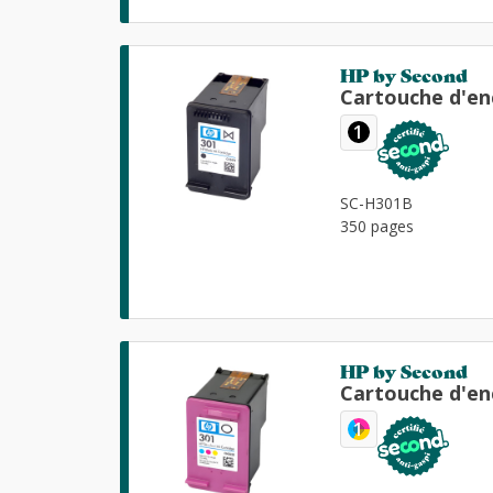
HP by Second
Cartouche d'en
1
SC-H301B
350 pages
HP by Second
Cartouche d'en
1