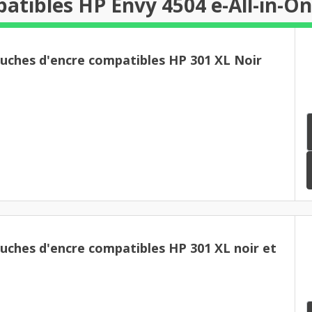
atibles HP Envy 4504 e-All-in-O
ouches d'encre compatibles HP 301 XL Noir
uches d'encre compatibles HP 301 XL noir et