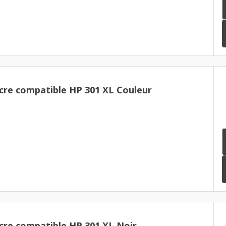
cre compatible HP 301 XL Couleur
cre compatible HP 301 XL Noir