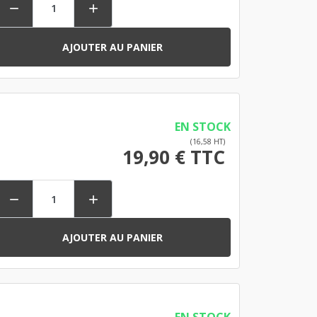


AJOUTER AU PANIER
EN STOCK
(16,58 HT)
19,90 € TTC


AJOUTER AU PANIER