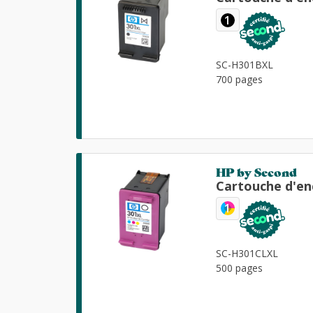
1
SC-H301BXL
700 pages
HP by Second
Cartouche d'en
1
SC-H301CLXL
500 pages