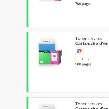
700 pages
Toner services
Cartouche d'en
1
H301CLXL
500 pages
Toner services
Cartouche d'en