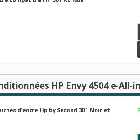
nditionnées HP Envy 4504 e-All-i
ouches d'encre Hp by Second 301 Noir et