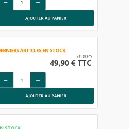


AJOUTER AU PANIER
DERNIERS ARTICLES EN STOCK
(41,58 HT)
49,90 € TTC


AJOUTER AU PANIER
EN STOCK