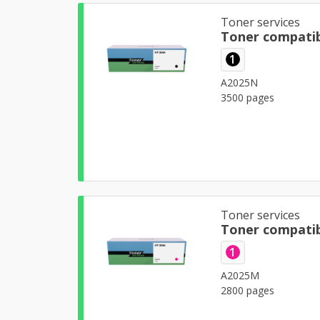
Toner services
Toner compatib
1
A2025N
3500 pages
Toner services
Toner compati
1
A2025M
2800 pages