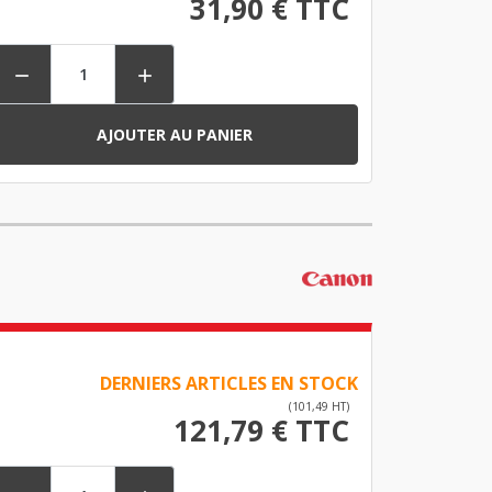
31,90 € TTC


AJOUTER AU PANIER
DERNIERS ARTICLES EN STOCK
(101,49 HT)
121,79 € TTC