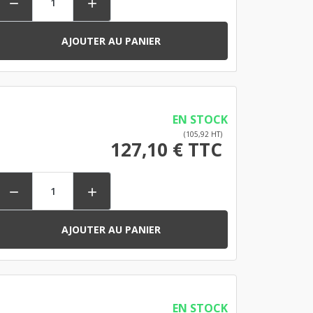


AJOUTER AU PANIER
EN STOCK
(105,92 HT)
127,10 € TTC


AJOUTER AU PANIER
EN STOCK