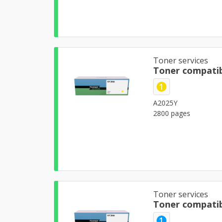
Toner services
Toner compatib
1
A2025Y
2800 pages
Toner services
Toner compatib
1