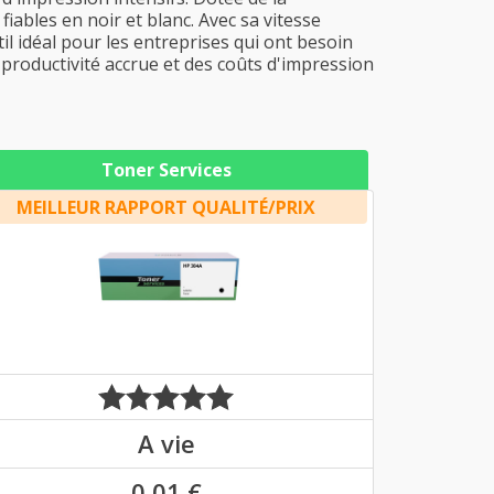
iables en noir et blanc. Avec sa vitesse
il idéal pour les entreprises qui ont besoin
productivité accrue et des coûts d'impression
Toner Services
MEILLEUR RAPPORT QUALITÉ/PRIX
A vie
0,01 €