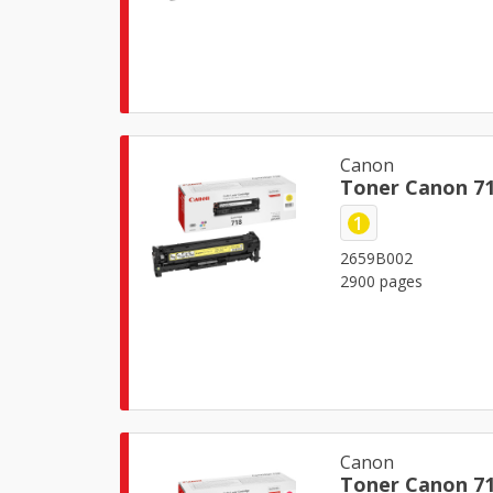
Canon
Toner Canon 71
1
2659B002
2900 pages
Canon
Toner Canon 7