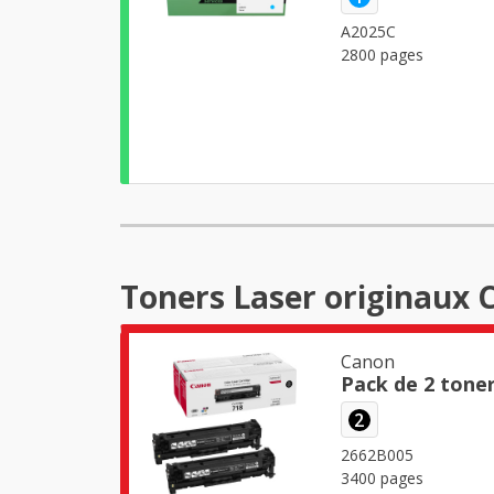
A2025C
2800 pages
Toners Laser originaux 
Canon
Pack de 2 tone
2
2662B005
3400 pages