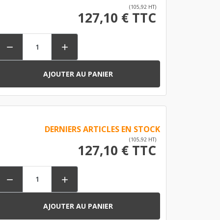
(105,92 HT)
127,10 € TTC


AJOUTER AU PANIER
DERNIERS ARTICLES EN STOCK
(105,92 HT)
127,10 € TTC


AJOUTER AU PANIER