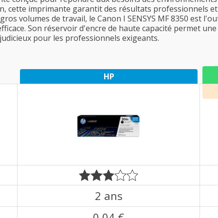
, cette imprimante garantit des résultats professionnels et f
 gros volumes de travail, le Canon I SENSYS MF 8350 est l'out
fficace. Son réservoir d'encre de haute capacité permet une 
 judicieux pour les professionnels exigeants.
HP
2 ans
0,04 €