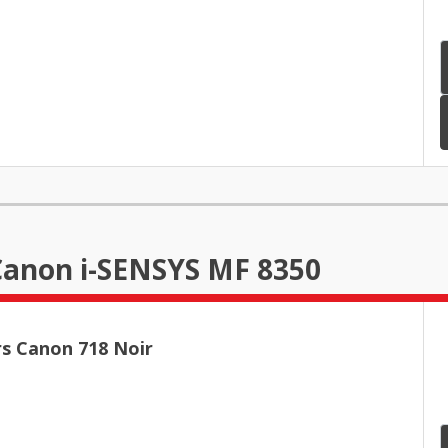
Canon i-SENSYS MF 8350
rs Canon 718 Noir