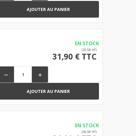
AJOUTER AU PANIER
EN STOCK
(26,58 HT)
31,90 € TTC


AJOUTER AU PANIER
EN STOCK
(26,58 HT)