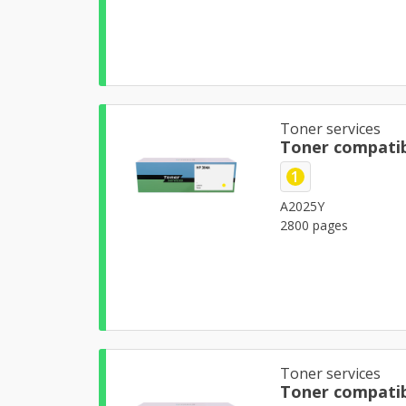
Toner services
Toner compatib
1
A2025Y
2800 pages
Toner services
Toner compatib