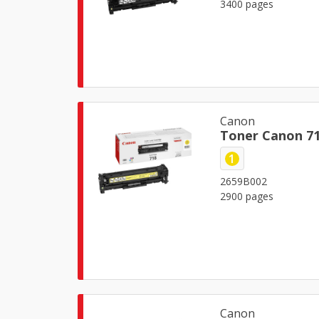
3400 pages
Canon
Toner Canon 71
1
2659B002
2900 pages
Canon