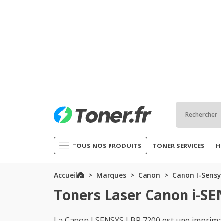
TOUS NOS PRODUITS
TONER SERVICES
H
Accueil
Marques
Canon
Canon I-Sensy
Toners Laser Canon i-S
La Canon I SENSYS LBP 7200 est une imprima