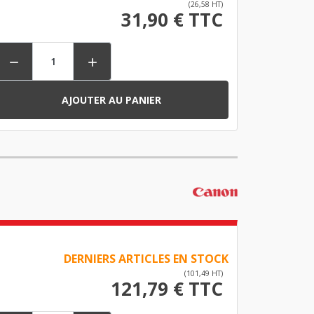
(26,58 HT)
31,90 € TTC


AJOUTER AU PANIER
DERNIERS ARTICLES EN STOCK
(101,49 HT)
121,79 € TTC