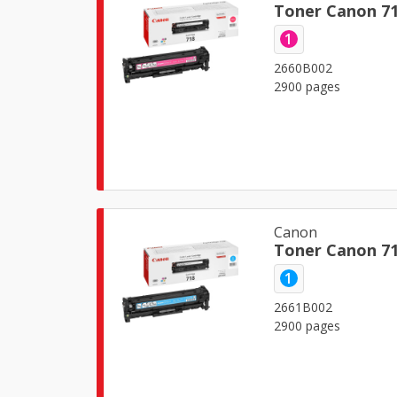
Toner Canon 7
1
2660B002
2900 pages
Canon
Toner Canon 7
1
2661B002
2900 pages