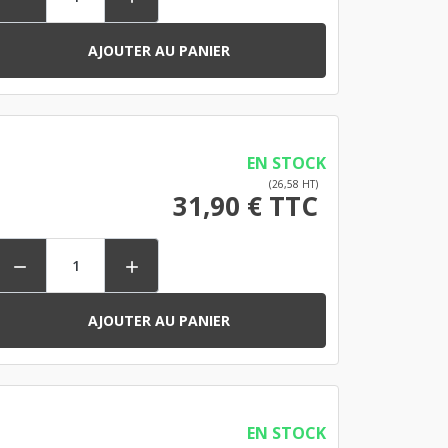
AJOUTER AU PANIER
EN STOCK
(26,58 HT)
31,90 € TTC


AJOUTER AU PANIER
EN STOCK