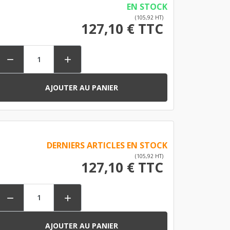
EN STOCK
(105,92 HT)
127,10 € TTC


AJOUTER AU PANIER
DERNIERS ARTICLES EN STOCK
(105,92 HT)
127,10 € TTC


AJOUTER AU PANIER