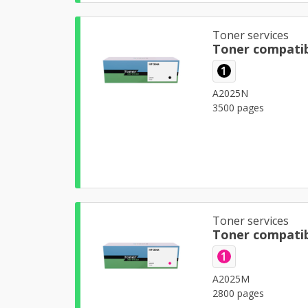
Toner services
Toner compatib
1
A2025N
3500 pages
Toner services
Toner compati
1
A2025M
2800 pages