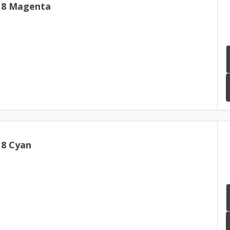
18 Magenta
18 Cyan