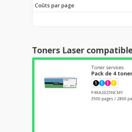
Coûts par page
Toners Laser compatibl
Toner services
Pack de 4 tone
1
1
1
1
P4KA2025NCMY
3500 pages / 2800 pa