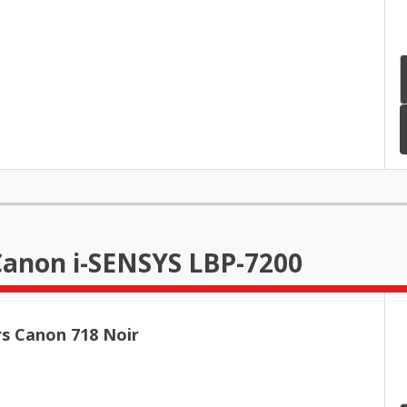
Canon i-SENSYS LBP-7200
rs Canon 718 Noir