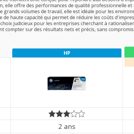
 elle offre des performances de qualité professionnelle et u
de grands volumes de travail, elle est idéale pour les envir
 de haute capacité qui permet de réduire les coûts d'impressi
choix judicieux pour les entreprises cherchant à rationalise
t compter sur des résultats nets et précis, sans compromis s
HP
2 ans