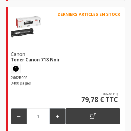
DERNIERS ARTICLES EN STOCK
Canon
Toner Canon 718 Noir
1
2662B002
3400 pages
(66,48 HT)
79,78 € TTC

