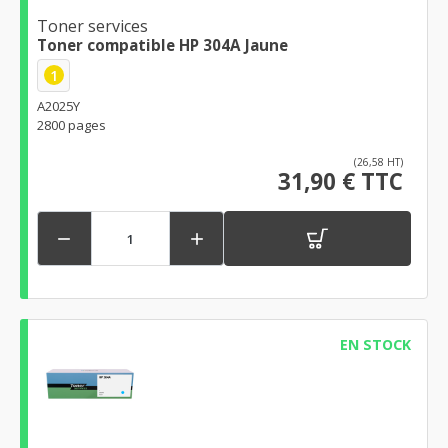
Toner services
Toner compatible HP 304A Jaune
1
A2025Y
2800 pages
(26,58 HT)
31,90 € TTC


EN STOCK