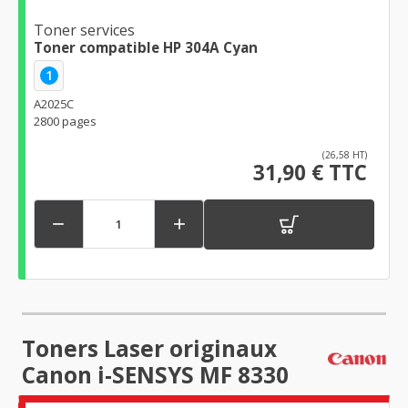
Toner services
Toner compatible HP 304A Cyan
1
A2025C
2800 pages
(26,58 HT)
31,90 € TTC


Toners Laser originaux
Canon i-SENSYS MF 8330