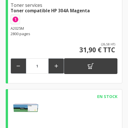
Toner services
Toner compatible HP 304A Magenta
1
A2025M
2800 pages
(26,58 HT)
31,90 € TTC


EN STOCK