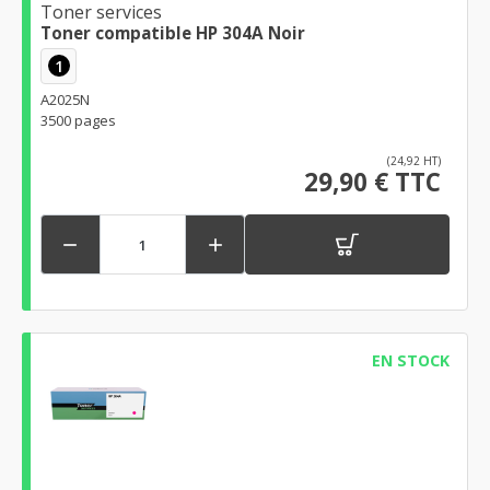
Toner services
Toner compatible HP 304A Noir
1
A2025N
3500 pages
(24,92 HT)
29,90 € TTC


EN STOCK