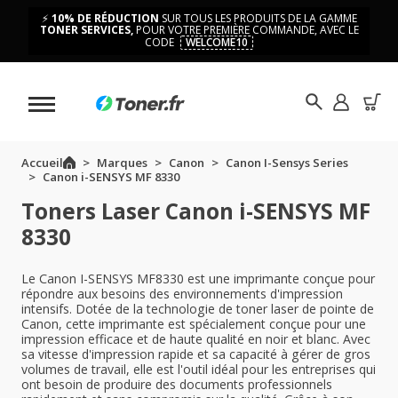
⚡
10% DE RÉDUCTION
SUR TOUS LES PRODUITS DE LA GAMME
TONER SERVICES,
POUR VOTRE PREMIÈRE COMMANDE, AVEC LE
CODE
WELCOME10
Accueil
Marques
Canon
Canon I-Sensys Series
Canon i-SENSYS MF 8330
Toners Laser Canon i-SENSYS MF
8330
Le Canon I-SENSYS MF8330 est une imprimante conçue pour
répondre aux besoins des environnements d'impression
intensifs. Dotée de la technologie de toner laser de pointe de
Canon, cette imprimante est spécialement conçue pour une
impression efficace et de haute qualité en noir et blanc. Avec
sa vitesse d'impression rapide et sa capacité à gérer de gros
volumes de travail, elle est l'outil idéal pour les entreprises qui
ont besoin de produire des documents professionnels