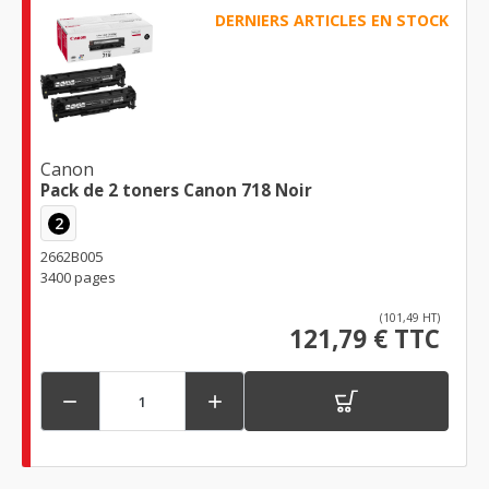
DERNIERS ARTICLES EN STOCK
Canon
Pack de 2 toners Canon 718 Noir
2
2662B005
3400 pages
(101,49 HT)
121,79 € TTC

