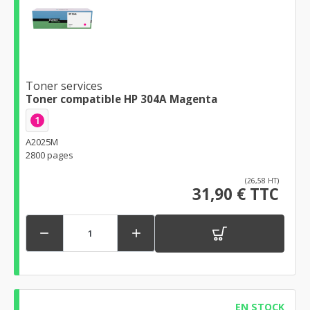
Toner services
Toner compatible HP 304A Magenta
1
A2025M
2800 pages
(26,58 HT)
31,90 € TTC


EN STOCK