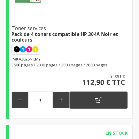
Toner services
Pack de 4 toners compatible HP 304A Noir et
couleurs
1
1
1
1
P4KA2025NCMY
3500 pages / 2800 pages / 2800 pages / 2800 pages
(94,08 HT)
112,90 € TTC


EN STOCK