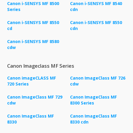
Canon i-SENSYS MF 8500
Canon i-SENSYS MF 8540
Series
cdn
Canon i-SENSYS MF 8550
Canon i-SENSYS MF 8550
cd
cdn
Canon i-SENSYS MF 8580
cdw
Canon Imageclass MF Series
Canon imageCLASS MF
Canon ImageClass MF 726
720 Series
cdw
Canon ImageClass MF 729
Canon ImageClass MF
cdw
8300 Series
Canon ImageClass MF
Canon ImageClass MF
8330
8330 cdn