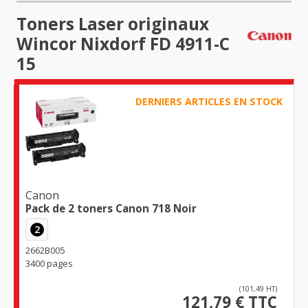
Toners Laser originaux
Wincor Nixdorf FD 4911-C
15
DERNIERS ARTICLES EN STOCK
Canon
Pack de 2 toners Canon 718 Noir
2
2662B005
3400 pages
(101,49 HT)
121,79 € TTC