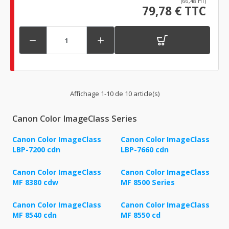
(66,48 HT)
79,78 € TTC


Affichage 1-10 de 10 article(s)
Canon Color ImageClass Series
Canon Color ImageClass
Canon Color ImageClass
LBP-7200 cdn
LBP-7660 cdn
Canon Color ImageClass
Canon Color ImageClass
MF 8380 cdw
MF 8500 Series
Canon Color ImageClass
Canon Color ImageClass
MF 8540 cdn
MF 8550 cd