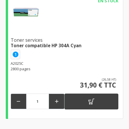
EN STOCK
Toner services
Toner compatible HP 304A Cyan
1
A2025C
2800 pages
(26,58 HT)
31,90 € TTC

