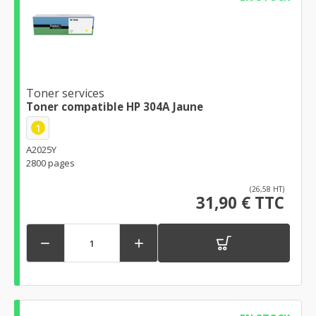
Toner services
Toner compatible HP 304A Jaune
1
A2025Y
2800 pages
(26,58 HT)
31,90 € TTC

