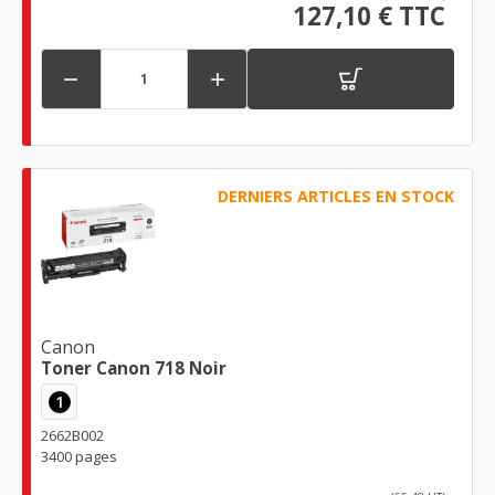
127,10 € TTC


DERNIERS ARTICLES EN STOCK
Canon
Toner Canon 718 Noir
1
2662B002
3400 pages