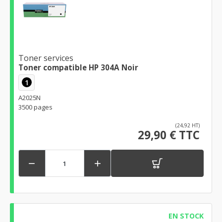
Toner services
Toner compatible HP 304A Noir
1
A2025N
3500 pages
(24,92 HT)
29,90 € TTC


EN STOCK