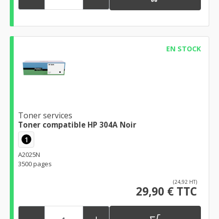
EN STOCK
Toner services
Toner compatible HP 304A Noir
1
A2025N
3500 pages
(24,92 HT)
29,90 € TTC