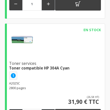


EN STOCK
Toner services
Toner compatible HP 304A Cyan
1
A2025C
2800 pages
(26,58 HT)
31,90 € TTC