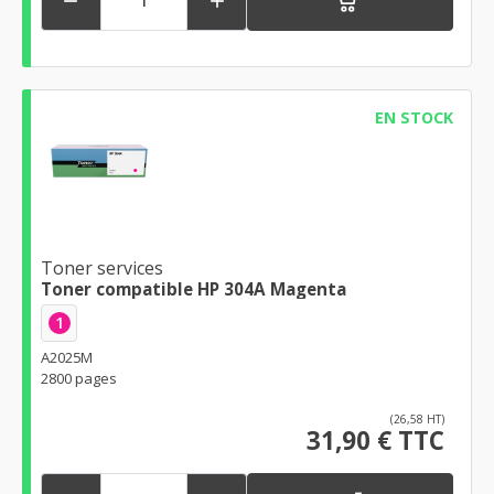


EN STOCK
Toner services
Toner compatible HP 304A Magenta
1
A2025M
2800 pages
(26,58 HT)
31,90 € TTC