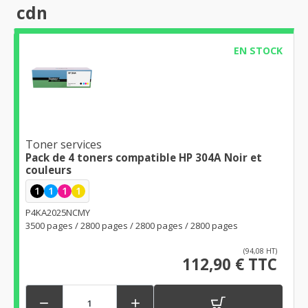
cdn
EN STOCK
Toner services
Pack de 4 toners compatible HP 304A Noir et
couleurs
1
1
1
1
P4KA2025NCMY
3500 pages / 2800 pages / 2800 pages / 2800 pages
(94,08 HT)
112,90 € TTC

