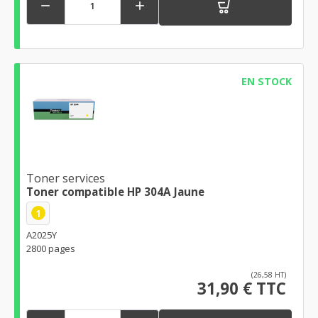


EN STOCK
Toner services
Toner compatible HP 304A Jaune
1
A2025Y
2800 pages
(26,58 HT)
31,90 € TTC