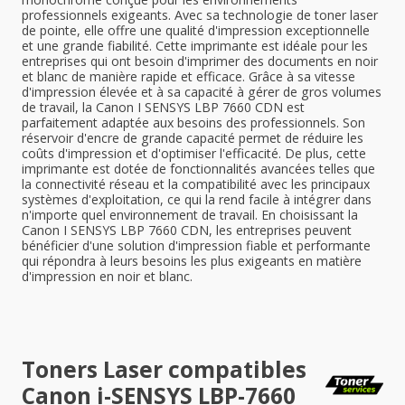
professionnels exigeants. Avec sa technologie de toner laser
de pointe, elle offre une qualité d'impression exceptionnelle
et une grande fiabilité. Cette imprimante est idéale pour les
entreprises qui ont besoin d'imprimer des documents en noir
et blanc de manière rapide et efficace. Grâce à sa vitesse
d'impression élevée et à sa capacité à gérer de gros volumes
de travail, la Canon I SENSYS LBP 7660 CDN est
parfaitement adaptée aux besoins des professionnels. Son
réservoir d'encre de grande capacité permet de réduire les
coûts d'impression et d'optimiser l'efficacité. De plus, cette
imprimante est dotée de fonctionnalités avancées telles que
la connectivité réseau et la compatibilité avec les principaux
systèmes d'exploitation, ce qui la rend facile à intégrer dans
n'importe quel environnement de travail. En choisissant la
Canon I SENSYS LBP 7660 CDN, les entreprises peuvent
bénéficier d'une solution d'impression fiable et performante
qui répondra à leurs besoins les plus exigeants en matière
d'impression en noir et blanc.
Toners Laser compatibles
Canon i-SENSYS LBP-7660