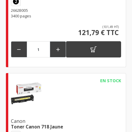
2
2662B005
3400 pages
(101,49 HT)
121,79 € TTC


EN STOCK
Canon
Toner Canon 718 Jaune