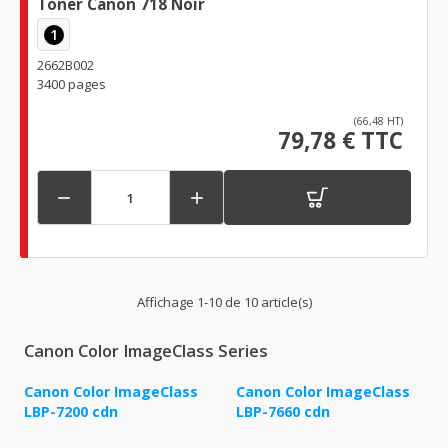
Toner Canon 718 Noir
1
2662B002
3400 pages
(66,48 HT)
79,78 € TTC


Affichage 1-10 de 10 article(s)
Canon Color ImageClass Series
Canon Color ImageClass
Canon Color ImageClass
LBP-7200 cdn
LBP-7660 cdn