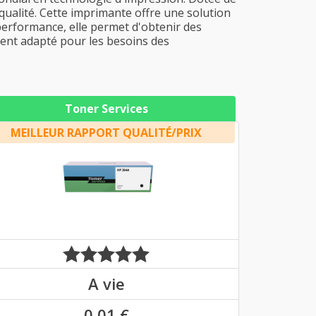
qualité. Cette imprimante offre une solution
 performance, elle permet d'obtenir des
ment adapté pour les besoins des
Toner Services
MEILLEUR RAPPORT QUALITÉ/PRIX
A vie
0,01 €