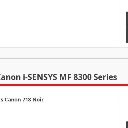
Canon i-SENSYS MF 8300 Series
rs Canon 718 Noir