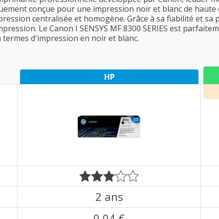
fiquement conçue pour une impression noir et blanc de haute 
ression centralisée et homogène. Grâce à sa fiabilité et sa
 impression. Le Canon I SENSYS MF 8300 SERIES est parfaite
termes d'impression en noir et blanc.
HP
2 ans
0,04 €