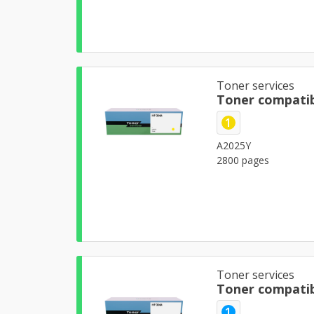
Toner services
Toner compatib
1
A2025Y
2800 pages
Toner services
Toner compatib
1