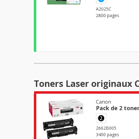
A2025C
2800 pages
Toners Laser originaux 
Canon
Pack de 2 tone
2
2662B005
3400 pages