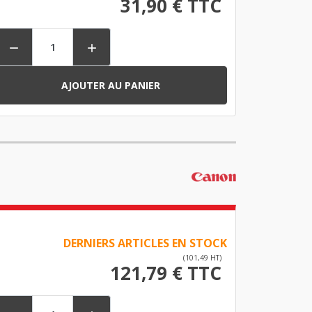
31,90 € TTC


AJOUTER AU PANIER
DERNIERS ARTICLES EN STOCK
(101,49 HT)
121,79 € TTC