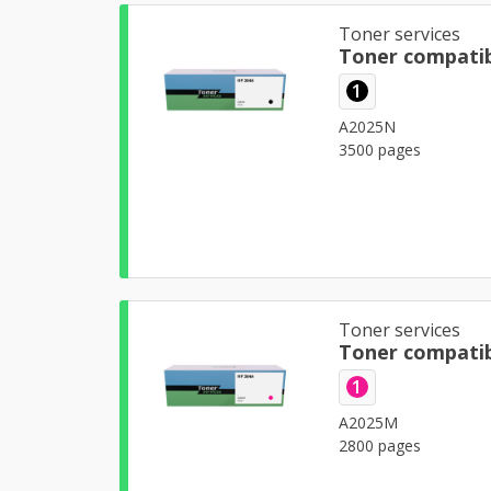
Toner services
Toner compatib
1
A2025N
3500 pages
Toner services
Toner compati
1
A2025M
2800 pages