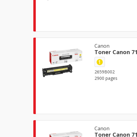
Canon
Toner Canon 71
1
2659B002
2900 pages
Canon
Toner Canon 7