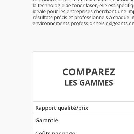
la technologie de toner laser, elle est spéci
idéale pour les entreprises cherchant une imp
résultats précis et professionnels à chaque
environnements professionnels exigeants en 
COMPAREZ
LES GAMMES
Rapport qualité/prix
Garantie
Coûts par page