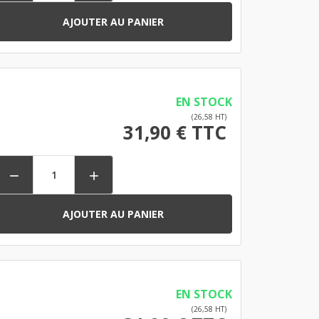
AJOUTER AU PANIER
EN STOCK
(26,58 HT)
31,90 € TTC


AJOUTER AU PANIER
EN STOCK
(26,58 HT)