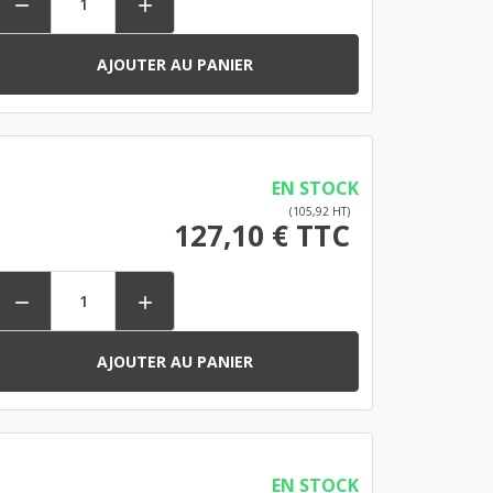


AJOUTER AU PANIER
EN STOCK
(105,92 HT)
127,10 € TTC


AJOUTER AU PANIER
EN STOCK