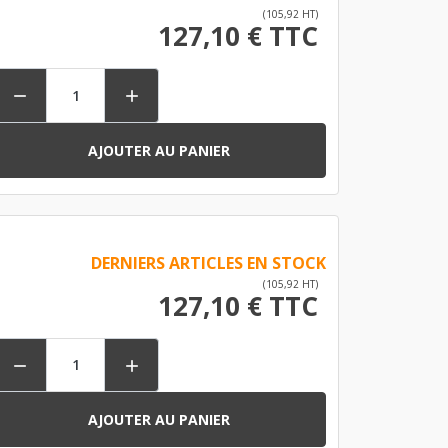
(105,92 HT)
127,10 € TTC


AJOUTER AU PANIER
DERNIERS ARTICLES EN STOCK
(105,92 HT)
127,10 € TTC


AJOUTER AU PANIER