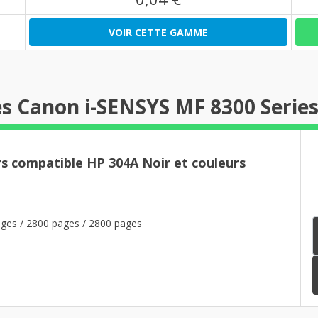
VOIR CETTE GAMME
s Canon i-SENSYS MF 8300 Serie
rs compatible HP 304A Noir et couleurs
ges / 2800 pages / 2800 pages