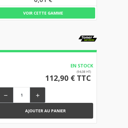
VOIR CETTE GAMME
s
EN STOCK
(94,08 HT)
112,90 € TTC


AJOUTER AU PANIER