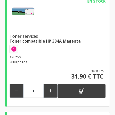
EN STOCK
Toner services
Toner compatible HP 304A Magenta
1
A2025M
2800 pages
(26,58 HT)
31,90 € TTC

