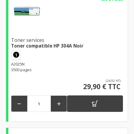
Toner services
Toner compatible HP 304A Noir
1
A2025N
3500 pages
(24,92 HT)
29,90 € TTC

