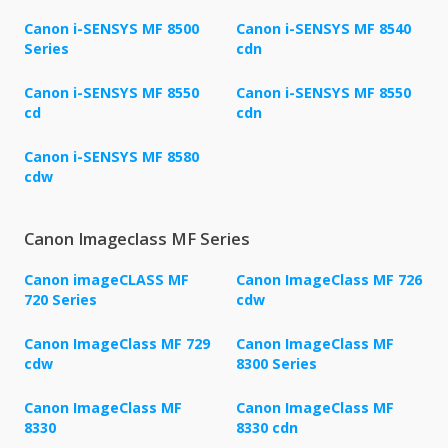
Canon i-SENSYS MF 8500
Canon i-SENSYS MF 8540
Series
cdn
Canon i-SENSYS MF 8550
Canon i-SENSYS MF 8550
cd
cdn
Canon i-SENSYS MF 8580
cdw
Canon Imageclass MF Series
Canon imageCLASS MF
Canon ImageClass MF 726
720 Series
cdw
Canon ImageClass MF 729
Canon ImageClass MF
cdw
8300 Series
Canon ImageClass MF
Canon ImageClass MF
8330
8330 cdn