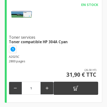
EN STOCK
Toner services
Toner compatible HP 304A Cyan
1
A2025C
2800 pages
(26,58 HT)
31,90 € TTC

