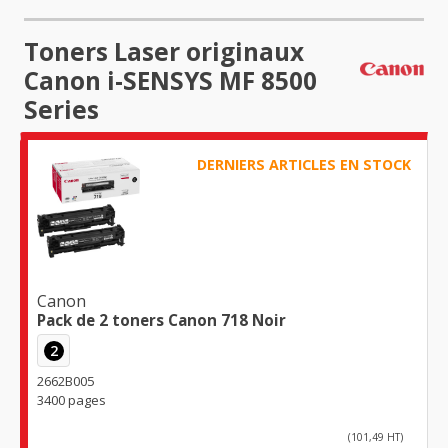
Toners Laser originaux
Canon i-SENSYS MF 8500
Series
DERNIERS ARTICLES EN STOCK
Canon
Pack de 2 toners Canon 718 Noir
2
2662B005
3400 pages
(101,49 HT)