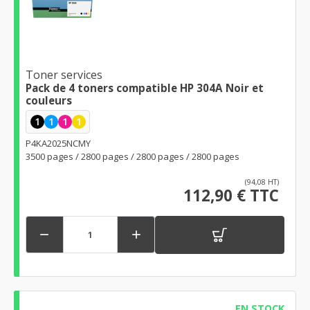
Toner services
Pack de 4 toners compatible HP 304A Noir et
couleurs
1
1
1
1
P4KA2025NCMY
3500 pages / 2800 pages / 2800 pages / 2800 pages
(94,08 HT)
112,90 € TTC


EN STOCK