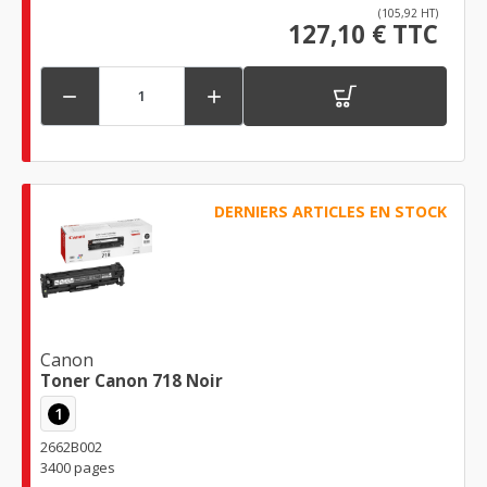
(105,92 HT)
127,10 € TTC


DERNIERS ARTICLES EN STOCK
Canon
Toner Canon 718 Noir
1
2662B002
3400 pages