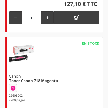
127,10 € TTC


EN STOCK
Canon
Toner Canon 718 Magenta
1
2660B002
2900 pages