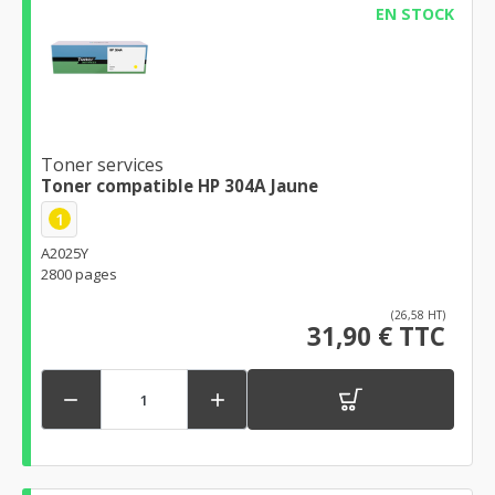
EN STOCK
Toner services
Toner compatible HP 304A Jaune
1
A2025Y
2800 pages
(26,58 HT)
31,90 € TTC

