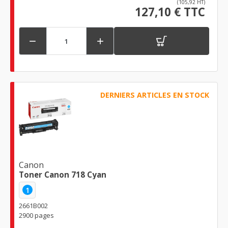
(105,92 HT)
127,10 € TTC


DERNIERS ARTICLES EN STOCK
Canon
Toner Canon 718 Cyan
1
2661B002
2900 pages