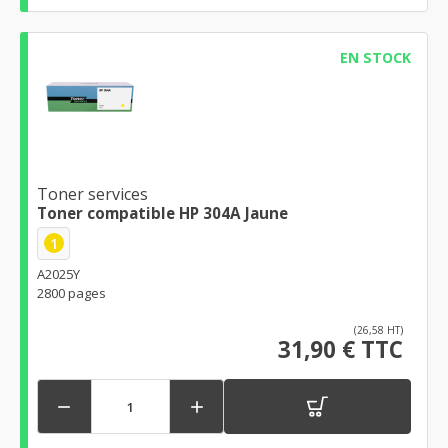
EN STOCK
Toner services
Toner compatible HP 304A Jaune
1
A2025Y
2800 pages
(26,58 HT)
31,90 € TTC

