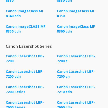
8330
8330 cdn
Canon ImageClass MF
Canon ImageClass MF
8340 cdn
8350
Canon imageCLASS MF
Canon ImageClass MF
8350 cdn
8360 cdn
Canon Lasershot Series
Canon Lasershot LBP-
Canon Lasershot LBP-
7200
7200 c
Canon Lasershot LBP-
Canon Lasershot LBP-
7200 cdn
7200 cn
Canon Lasershot LBP-
Canon Lasershot LBP-
7200 Series
7210 cdn
Canon Lasershot LBP-
Canon Lasershot LBP-
7600 Series
7660 cdn