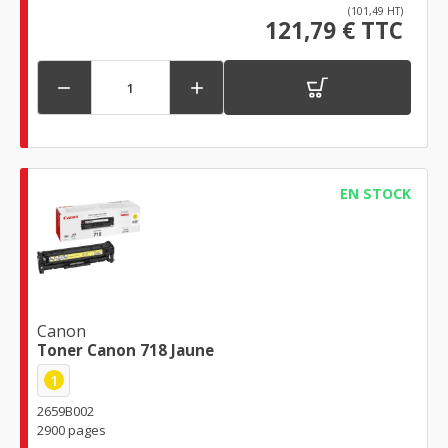
(101,49 HT)
121,79 € TTC


EN STOCK
Canon
Toner Canon 718 Jaune
1
2659B002
2900 pages