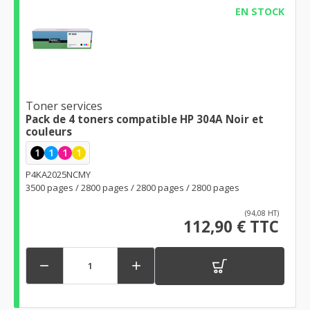
EN STOCK
Toner services
Pack de 4 toners compatible HP 304A Noir et
couleurs
1
1
1
1
P4KA2025NCMY
3500 pages / 2800 pages / 2800 pages / 2800 pages
(94,08 HT)
112,90 € TTC

