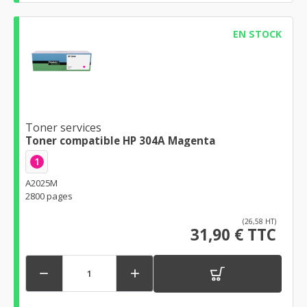
EN STOCK
Toner services
Toner compatible HP 304A Magenta
1
A2025M
2800 pages
(26,58 HT)
31,90 € TTC

