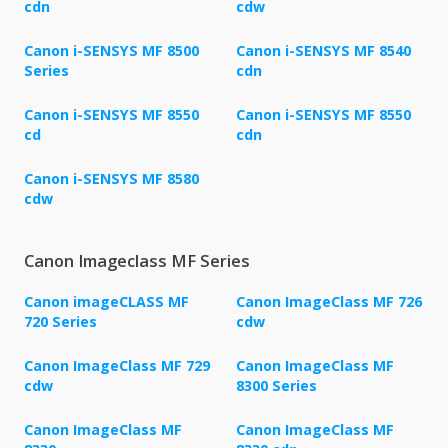
cdn
cdw
Canon i-SENSYS MF 8500
Canon i-SENSYS MF 8540
Series
cdn
Canon i-SENSYS MF 8550
Canon i-SENSYS MF 8550
cd
cdn
Canon i-SENSYS MF 8580
cdw
Canon Imageclass MF Series
Canon imageCLASS MF
Canon ImageClass MF 726
720 Series
cdw
Canon ImageClass MF 729
Canon ImageClass MF
cdw
8300 Series
Canon ImageClass MF
Canon ImageClass MF