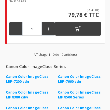
3400 pages
(66,48 HT)
79,78 € TTC


Affichage 1-10 de 10 article(s)
Canon Color ImageClass Series
Canon Color ImageClass
Canon Color ImageClass
LBP-7200 cdn
LBP-7660 cdn
Canon Color ImageClass
Canon Color ImageClass
MF 8380 cdw
MF 8500 Series
Canon Color ImageClass
Canon Color ImageClass