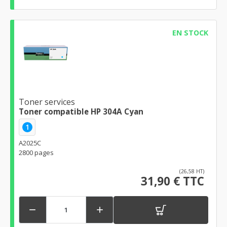
EN STOCK
Toner services
Toner compatible HP 304A Cyan
1
A2025C
2800 pages
(26,58 HT)
31,90 € TTC

