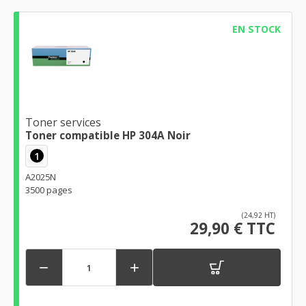
EN STOCK
Toner services
Toner compatible HP 304A Noir
1
A2025N
3500 pages
(24,92 HT)
29,90 € TTC

