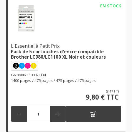
EN STOCK
L'Essentiel à Petit Prix
Pack de 5 cartouches d'encre compatible
Brother LC980/LC1100 XL Noir et couleurs
2
1
1
1
GNB980/1100B/CLXL
1400 pages / 475 pages / 475 pages / 475 pages
(8,17 HT)
9,80 € TTC

