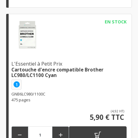
EN STOCK
L'Essentiel à Petit Prix
Cartouche d'encre compatible Brother
LC980/LC1100 Cyan
1
GNB6LC980/1100C
475 pages
(4,92 HT)
5,90 € TTC

