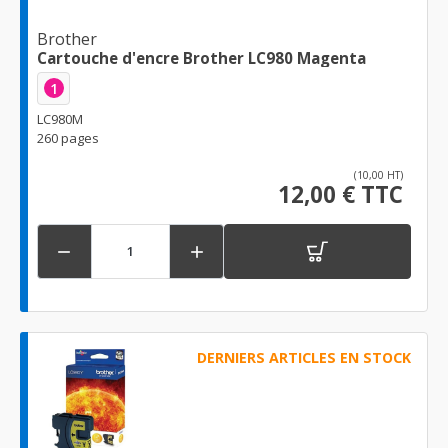
Brother
Cartouche d'encre Brother LC980 Magenta
1
LC980M
260 pages
(10,00 HT)
12,00 € TTC


DERNIERS ARTICLES EN STOCK