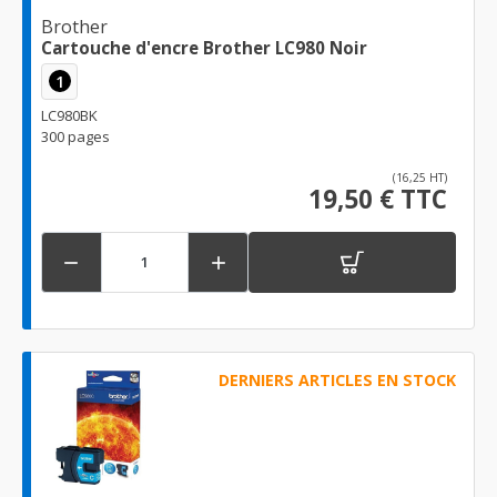
Brother
Cartouche d'encre Brother LC980 Noir
1
LC980BK
300 pages
(16,25 HT)
19,50 € TTC


DERNIERS ARTICLES EN STOCK