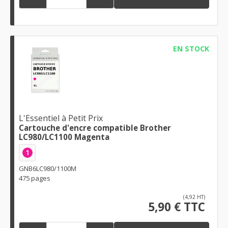
EN STOCK
L'Essentiel à Petit Prix
Cartouche d'encre compatible Brother
LC980/LC1100 Magenta
1
GNB6LC980/1100M
475 pages
(4,92 HT)
5,90 € TTC