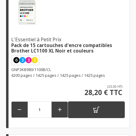
L'Essentiel à Petit Prix
Pack de 15 cartouches d'encre compatibles
Brother LC1100 XL Noir et couleurs
6
3
3
3
GNP3KB980/1100B/CL
4200 pages / 1425 pages / 1425 pages / 1425 pages
(23,50 HT)
28,20 € TTC

