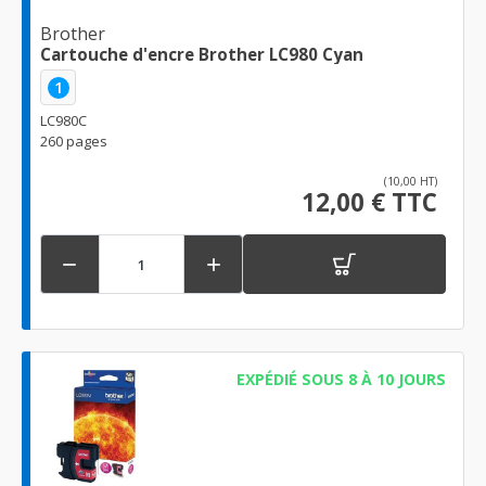
Brother
Cartouche d'encre Brother LC980 Cyan
1
LC980C
260 pages
(10,00 HT)
12,00 € TTC


EXPÉDIÉ SOUS 8 À 10 JOURS