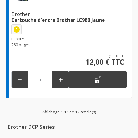
Brother
Cartouche d'encre Brother LC980 Jaune
1
LC980Y
260 pages
(10,00 HT)
12,00 € TTC


Affichage 1-12 de 12 article(s)
Brother DCP Series