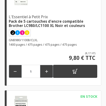
L'Essentiel à Petit Prix
Pack de 5 cartouches d'encre compatible
Brother LC980/LC1100 XL Noir et couleurs
2
1
1
1
GNB980/1100B/CLXL
1400 pages / 475 pages / 475 pages / 475 pages
(8,17 HT)
9,80 € TTC


EN STOCK