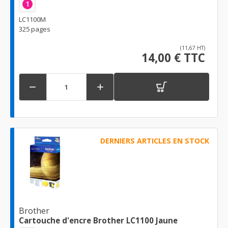
1
LC1100M
325 pages
(11,67 HT)
14,00 € TTC


DERNIERS ARTICLES EN STOCK
Brother
Cartouche d'encre Brother LC1100 Jaune