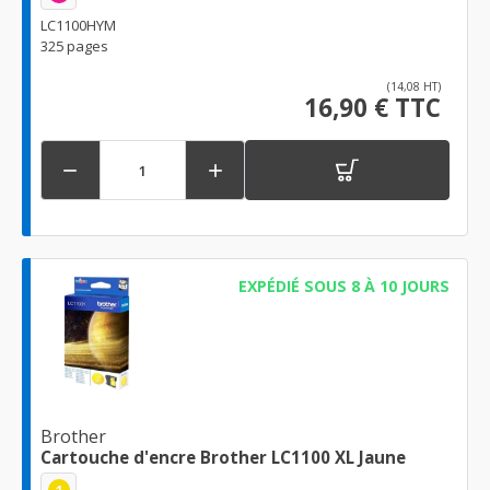
LC1100HYM
325 pages
(14,08 HT)
16,90 € TTC


EXPÉDIÉ SOUS 8 À 10 JOURS
Brother
Cartouche d'encre Brother LC1100 XL Jaune