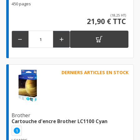
450 pages
(18,25 HT)
21,90 € TTC


DERNIERS ARTICLES EN STOCK
Brother
Cartouche d'encre Brother LC1100 Cyan
1