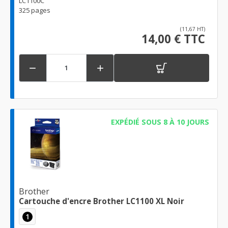
LC1100C
325 pages
(11,67 HT)
14,00 € TTC


EXPÉDIÉ SOUS 8 À 10 JOURS
Brother
Cartouche d'encre Brother LC1100 XL Noir
1