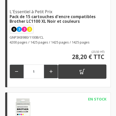
L'Essentiel à Petit Prix
Pack de 15 cartouches d'encre compatibles
Brother LC1100 XL Noir et couleurs
6
3
3
3
GNP3KB980/1100B/CL
4200 pages / 1425 pages / 1425 pages / 1425 pages
(23,50 HT)
28,20 € TTC


EN STOCK