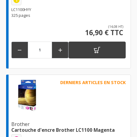
1
LC1100HYY
325 pages
(14,08 HT)
16,90 € TTC


DERNIERS ARTICLES EN STOCK
Brother
Cartouche d'encre Brother LC1100 Magenta