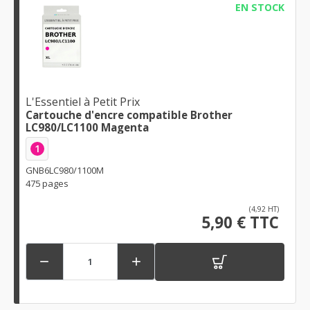
EN STOCK
L'Essentiel à Petit Prix
Cartouche d'encre compatible Brother
LC980/LC1100 Magenta
1
GNB6LC980/1100M
475 pages
(4,92 HT)
5,90 € TTC

