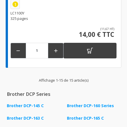
1
LC1100Y
325 pages
(11,67 HT)
14,00 € TTC


Affichage 1-15 de 15 article(s)
Brother DCP Series
Brother DCP-145 C
Brother DCP-160 Series
Brother DCP-163 C
Brother DCP-165 C