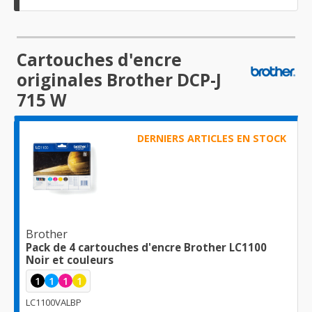
Cartouches d'encre
originales Brother DCP-J
715 W
DERNIERS ARTICLES EN STOCK
Brother
Pack de 4 cartouches d'encre Brother LC1100
Noir et couleurs
1
1
1
1
LC1100VALBP