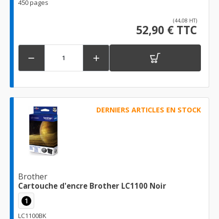
450 pages
(44,08 HT)
52,90 € TTC


DERNIERS ARTICLES EN STOCK
Brother
Cartouche d'encre Brother LC1100 Noir
1
LC1100BK