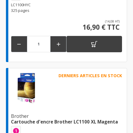
LC1100HYC
325 pages
(14,08 HT)
16,90 € TTC


DERNIERS ARTICLES EN STOCK
Brother
Cartouche d'encre Brother LC1100 XL Magenta
1