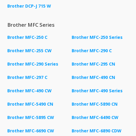
Brother DCP-J 715 W
Brother MFC Series
Brother MFC-250 C
Brother MFC-250 Series
Brother MFC-255 CW
Brother MFC-290 C
Brother MFC-290 Series
Brother MFC-295 CN
Brother MFC-297 C
Brother MFC-490 CN
Brother MFC-490 CW
Brother MFC-490 Series
Brother MFC-5490 CN
Brother MFC-5890 CN
Brother MFC-5895 CW
Brother MFC-6490 CW
Brother MFC-6690 CW
Brother MFC-6890 CDW