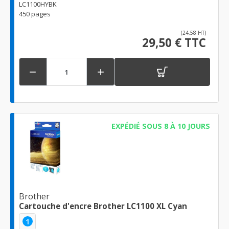
LC1100HYBK
450 pages
(24,58 HT)
29,50 € TTC


EXPÉDIÉ SOUS 8 À 10 JOURS
Brother
Cartouche d'encre Brother LC1100 XL Cyan
1