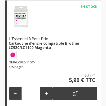
EN STOCK
L'Essentiel à Petit Prix
Cartouche d'encre compatible Brother
LC980/LC1100 Magenta
1
GNB6LC980/1100M
475 pages
(4,92 HT)
5,90 € TTC

