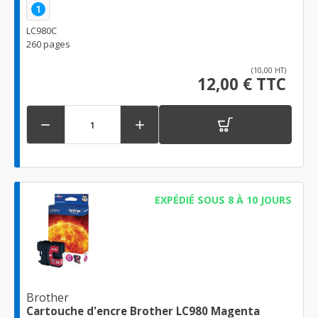
1
LC980C
260 pages
(10,00 HT)
12,00 € TTC


EXPÉDIÉ SOUS 8 À 10 JOURS
Brother
Cartouche d'encre Brother LC980 Magenta