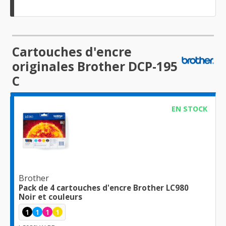
Cartouches d'encre
originales Brother DCP-195
C
EN STOCK
Brother
Pack de 4 cartouches d'encre Brother LC980
Noir et couleurs
1
1
1
1