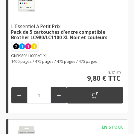
L'Essentiel à Petit Prix
Pack de 5 cartouches d'encre compatible
Brother LC980/LC1100 XL Noir et couleurs
2
1
1
1
GNB980/1100B/CLXL
1400 pages / 475 pages / 475 pages / 475 pages
(8,17 HT)
9,80 € TTC


EN STOCK