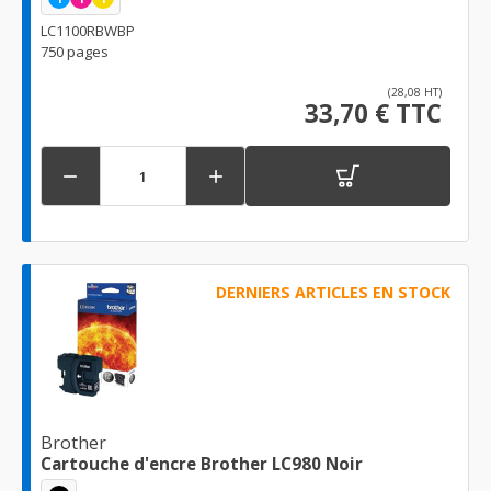
LC1100RBWBP
750 pages
(28,08 HT)
33,70 € TTC


DERNIERS ARTICLES EN STOCK
Brother
Cartouche d'encre Brother LC980 Noir