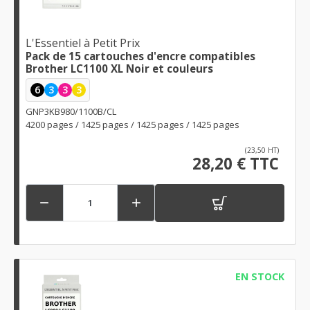
L'Essentiel à Petit Prix
Pack de 15 cartouches d'encre compatibles
Brother LC1100 XL Noir et couleurs
6
3
3
3
GNP3KB980/1100B/CL
4200 pages / 1425 pages / 1425 pages / 1425 pages
(23,50 HT)
28,20 € TTC


EN STOCK