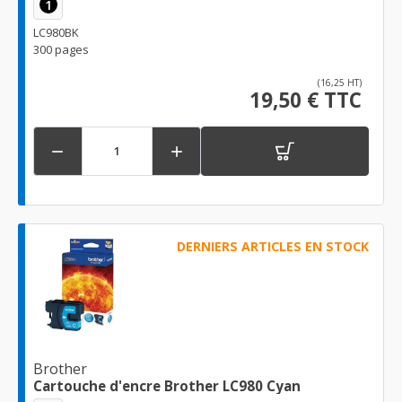
1
LC980BK
300 pages
(16,25 HT)
19,50 € TTC


DERNIERS ARTICLES EN STOCK
Brother
Cartouche d'encre Brother LC980 Cyan