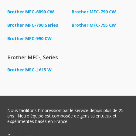
Brother MFC-6890 CW
Brother MFC-790 CW
Brother MFC-790 Series
Brother MFC-795 CW
Brother MFC-990 CW
Brother MFC-J Series
Brother MFC-J 615 W
Nous facilitons l'impression par le service depuis plus de 25
ans . Notre équipe est composée de gens talentueux et
expérimentés basés en France.