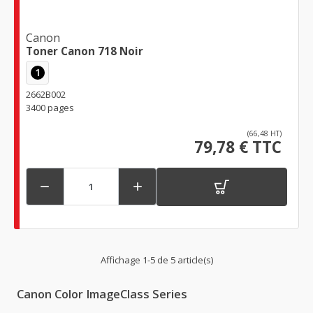
Canon
Toner Canon 718 Noir
1
2662B002
3400 pages
(66,48 HT)
79,78 € TTC


Affichage 1-5 de 5 article(s)
Canon Color ImageClass Series