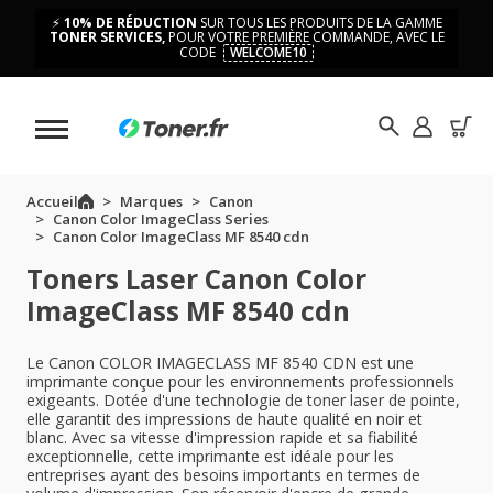
⚡
10% DE RÉDUCTION
SUR TOUS LES PRODUITS DE LA GAMME
TONER SERVICES,
POUR VOTRE PREMIÈRE COMMANDE, AVEC LE
CODE
WELCOME10
Accueil
Marques
Canon
Canon Color ImageClass Series
Canon Color ImageClass MF 8540 cdn
Toners Laser Canon Color
ImageClass MF 8540 cdn
Le Canon COLOR IMAGECLASS MF 8540 CDN est une
imprimante conçue pour les environnements professionnels
exigeants. Dotée d'une technologie de toner laser de pointe,
elle garantit des impressions de haute qualité en noir et
blanc. Avec sa vitesse d'impression rapide et sa fiabilité
exceptionnelle, cette imprimante est idéale pour les
entreprises ayant des besoins importants en termes de