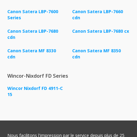
Canon Satera LBP-7600
Canon Satera LBP-7660
Series
cdn
Canon Satera LBP-7680
Canon Satera LBP-7680 cx
cdn
Canon Satera MF 8330
Canon Satera MF 8350
cdn
cdn
Wincor-Nixdorf FD Series
Wincor Nixdorf FD 4911-C
15
Nous facilitons l'impression par le service depuis plus de 25