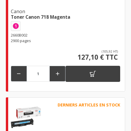
Canon
Toner Canon 718 Magenta
1
2660B002
2900 pages
(105,92 HT)
127,10 € TTC


DERNIERS ARTICLES EN STOCK