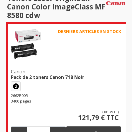
Canon Color ImageClass MF
8580 cdw
DERNIERS ARTICLES EN STOCK
Canon
Pack de 2 toners Canon 718 Noir
2
2662B005
3400 pages
(101,49 HT)
121,79 € TTC