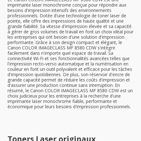
imprimante laser monochrome conçue pour répondre aux
besoins d'impression intensifs des environnements
professionnels. Dotée d'une technologie de toner laser de
pointe, elle offre des impressions de haute qualité et une
grande fiabilité. Sa vitesse d'impression élevée et sa capacité
à gérer de gros volumes de travail en font un choix idéal pour
les entreprises qui ont besoin d'une solution d'impression
performante. Grâce à son design compact et élégant, le
Canon COLOR IMAGECLASS MF 8580 CDW s'intègre
facilement dans n'importe quel espace de travail. Sa
connectivité Wi-Fi et ses fonctionnalités avancées telles que
l'impression recto-verso automatique et la numérisation en
couleur en font un outil polyvalent et efficace pour les tâches
d'impression quotidiennes. De plus, son réservoir d'encre de
grande capacité permet de réduire les coûts d'impression et
d'assurer une production continue sans interruption. En
résumé, le Canon COLOR IMAGECLASS MF 8580 CDW est un
choix judicieux pour les entreprises à la recherche d'une
imprimante laser monochrome fiable, performante et
économique pour leurs besoins d'impression professionnels.
Toners Laser originaux