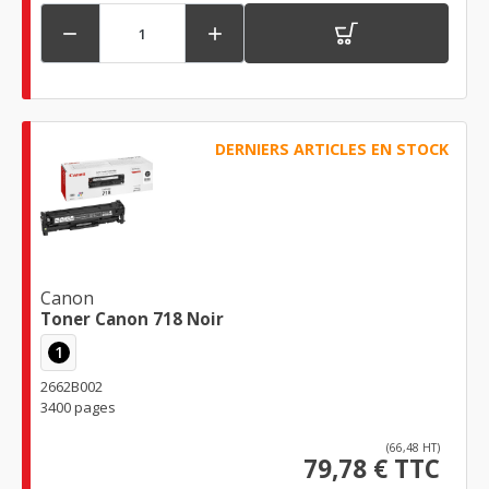


DERNIERS ARTICLES EN STOCK
Canon
Toner Canon 718 Noir
1
2662B002
3400 pages
(66,48 HT)
79,78 € TTC