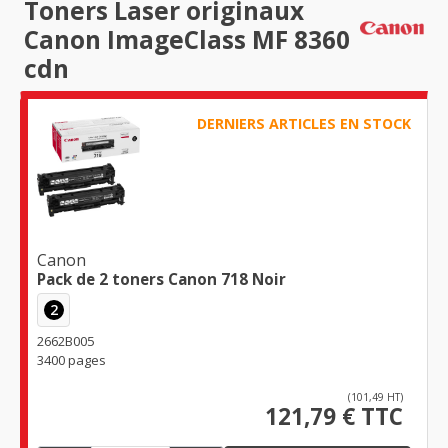
Toners Laser originaux
Canon ImageClass MF 8360
cdn
DERNIERS ARTICLES EN STOCK
Canon
Pack de 2 toners Canon 718 Noir
2
2662B005
3400 pages
(101,49 HT)
121,79 € TTC