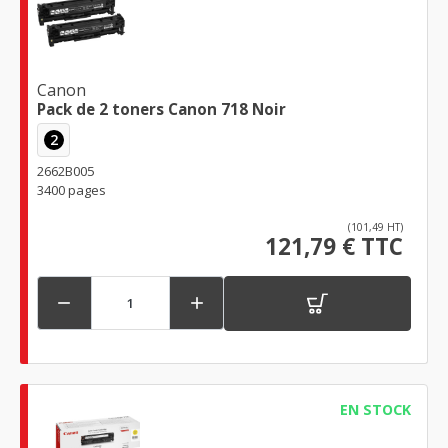
Canon
Pack de 2 toners Canon 718 Noir
2
2662B005
3400 pages
(101,49 HT)
121,79 € TTC


EN STOCK