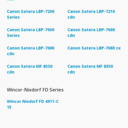
Canon Satera LBP-7200
Canon Satera LBP-7210
Series
cdn
Canon Satera LBP-7600
Canon Satera LBP-7660
Series
cdn
Canon Satera LBP-7680
Canon Satera LBP-7680 cx
cdn
Canon Satera MF 8330
Canon Satera MF 8350
cdn
cdn
Wincor-Nixdorf FD Series
Wincor Nixdorf FD 4911-C
15