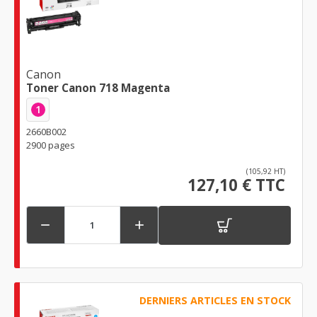
Canon
Toner Canon 718 Magenta
1
2660B002
2900 pages
(105,92 HT)
127,10 € TTC


DERNIERS ARTICLES EN STOCK