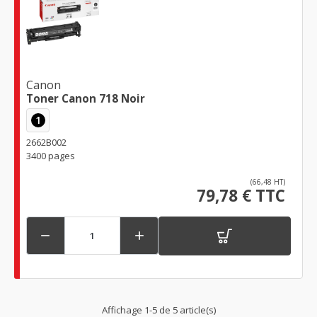
Canon
Toner Canon 718 Noir
1
2662B002
3400 pages
(66,48 HT)
79,78 € TTC


Affichage 1-5 de 5 article(s)