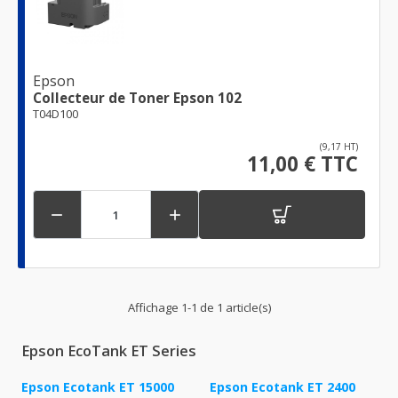
Epson
Collecteur de Toner Epson 102
T04D100
(9,17 HT)
11,00 € TTC


Affichage 1-1 de 1 article(s)
Epson EcoTank ET Series
Epson Ecotank ET 15000
Epson Ecotank ET 2400