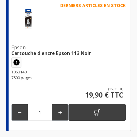
DERNIERS ARTICLES EN STOCK
Epson
Cartouche d'encre Epson 113 Noir
1
T06B140
7500 pages
(16,58 HT)
19,90 € TTC

