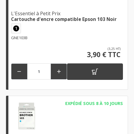
L'Essentiel à Petit Prix
Cartouche d'encre compatible Epson 103 Noir
1
GNE103B
(3,25 HT)
3,90 € TTC


EXPÉDIÉ SOUS 8 À 10 JOURS