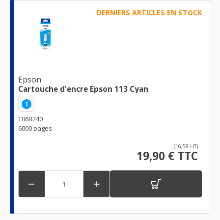
DERNIERS ARTICLES EN STOCK
Epson
Cartouche d'encre Epson 113 Cyan
1
T06B240
6000 pages
(16,58 HT)
19,90 € TTC

