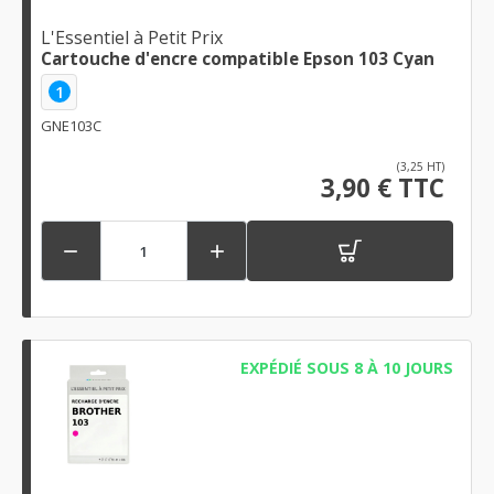
L'Essentiel à Petit Prix
Cartouche d'encre compatible Epson 103 Cyan
1
GNE103C
(3,25 HT)
3,90 € TTC


EXPÉDIÉ SOUS 8 À 10 JOURS