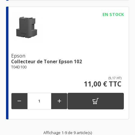
EN STOCK
Epson
Collecteur de Toner Epson 102
T04D100
(9,17 HT)
11,00 € TTC


Affichage 1-9 de 9 article(s)