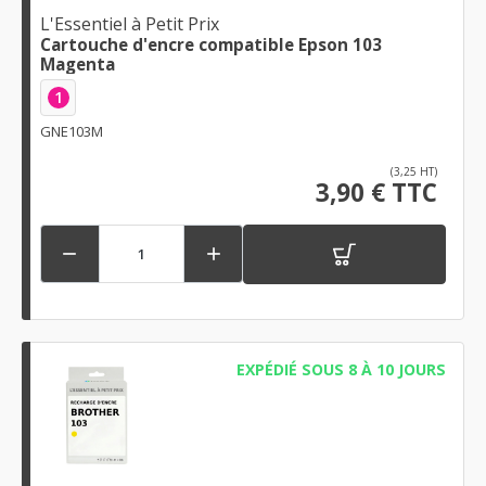
L'Essentiel à Petit Prix
Cartouche d'encre compatible Epson 103
Magenta
1
GNE103M
(3,25 HT)
3,90 € TTC


EXPÉDIÉ SOUS 8 À 10 JOURS