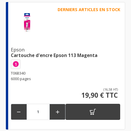
DERNIERS ARTICLES EN STOCK
Epson
Cartouche d'encre Epson 113 Magenta
1
T06B340
6000 pages
(16,58 HT)
19,90 € TTC

