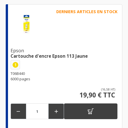
DERNIERS ARTICLES EN STOCK
Epson
Cartouche d'encre Epson 113 Jaune
1
T06B440
6000 pages
(16,58 HT)
19,90 € TTC

