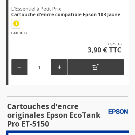
L'Essentiel à Petit Prix
Cartouche d'encre compatible Epson 103 Jaune
1
GNE103Y
(3,25 HT)
3,90 € TTC


Cartouches d'encre
originales Epson EcoTank
Pro ET-5150