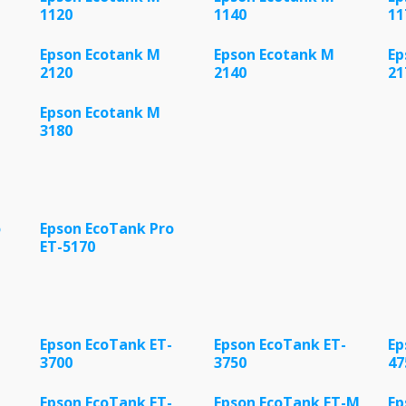
1120
1140
11
Epson Ecotank M
Epson Ecotank M
Ep
2120
2140
21
Epson Ecotank M
3180
o
Epson EcoTank Pro
ET-5170
Epson EcoTank ET-
Epson EcoTank ET-
Ep
3700
3750
47
Epson EcoTank ET-
Epson EcoTank ET-M
Ep