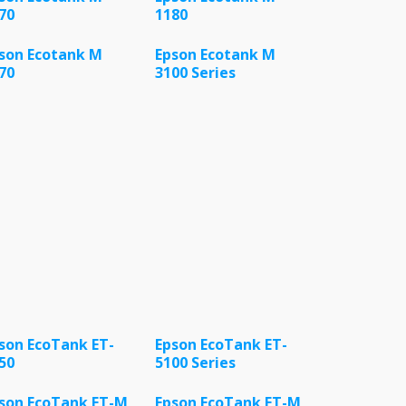
70
1180
son Ecotank M
Epson Ecotank M
70
3100 Series
son EcoTank ET-
Epson EcoTank ET-
50
5100 Series
son EcoTank ET-M
Epson EcoTank ET-M