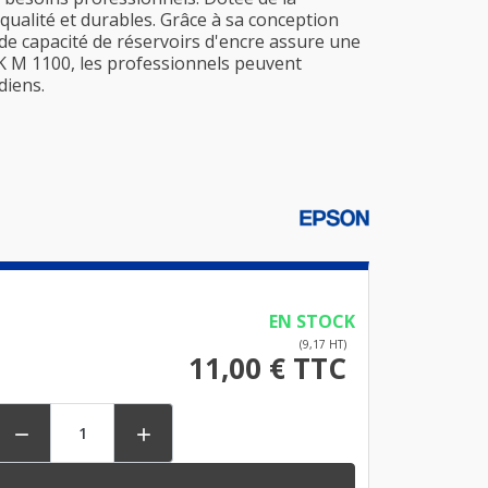
qualité et durables. Grâce à sa conception
de capacité de réservoirs d'encre assure une
NK M 1100, les professionnels peuvent
diens.
EN STOCK
(9,17 HT)
11,00 € TTC

