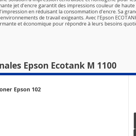
mante jet d'encre garantit des impressions couleur de haute 
 d'impression en réduisant la consommation d'encre. Sa gran
es environnements de travail exigeants. Avec l'Epson ECOTA
ormante et économique pour répondre à leurs besoins quoti
inales Epson Ecotank M 1100
Toner Epson 102