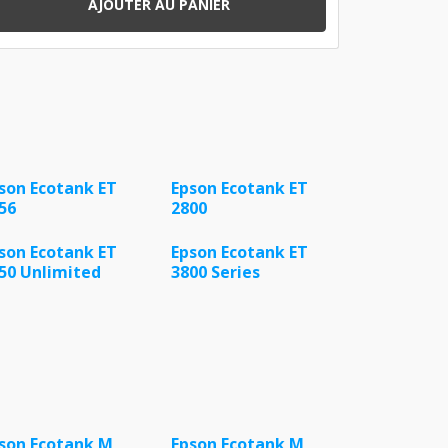
AJOUTER AU PANIER
son Ecotank ET
Epson Ecotank ET
56
2800
son Ecotank ET
Epson Ecotank ET
50 Unlimited
3800 Series
son Ecotank M
Epson Ecotank M