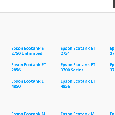
Epson Ecotank ET
Epson Ecotank ET
Ep
2750 Unlimited
2751
27
Epson Ecotank ET
Epson Ecotank ET
Ep
2856
3700 Series
37
Epson Ecotank ET
Epson Ecotank ET
4850
4856
Epson Ecotank M
Epson Ecotank M
Ep