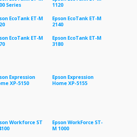
00 Series
1120
son EcoTank ET-M
Epson EcoTank ET-M
20
2140
son EcoTank ET-M
Epson EcoTank ET-M
70
3180
son Expression
Epson Expression
me XP-5150
Home XP-5155
son Workforce ST
Epson WorkForce ST-
4100
M 1000