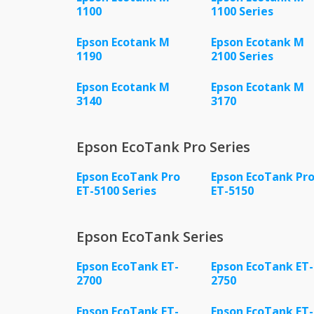
1100
1100 Series
Epson Ecotank M
Epson Ecotank M
1190
2100 Series
Epson Ecotank M
Epson Ecotank M
3140
3170
Epson EcoTank Pro Series
Epson EcoTank Pro
Epson EcoTank Pr
ET-5100 Series
ET-5150
Epson EcoTank Series
Epson EcoTank ET-
Epson EcoTank ET-
2700
2750
Epson EcoTank ET-
Epson EcoTank ET-