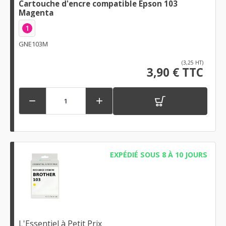
Cartouche d'encre compatible Epson 103
Magenta
1
GNE103M
(3,25 HT)
3,90 € TTC


EXPÉDIÉ SOUS 8 À 10 JOURS
L'Essentiel à Petit Prix