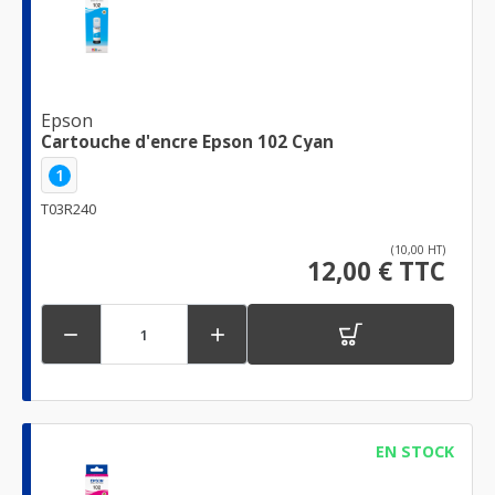
Epson
Cartouche d'encre Epson 102 Cyan
1
T03R240
(10,00 HT)
12,00 € TTC


EN STOCK