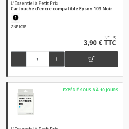
L'Essentiel à Petit Prix
Cartouche d'encre compatible Epson 103 Noir
1
GNE103B
(3,25 HT)
3,90 € TTC


EXPÉDIÉ SOUS 8 À 10 JOURS
L'Essentiel à Petit Prix