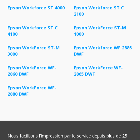
Epson Workforce ST 4000
Epson Workforce ST C
2100
Epson Workforce ST C
Epson WorkForce ST-M
4100
1000
Epson WorkForce ST-M
Epson Workforce WF 2885
3000
DWF
Epson WorkForce WF-
Epson WorkForce WF-
2860 DWF
2865 DWF
Epson WorkForce WF-
2880 DWF
Nous facilitons l'impression par le service depuis plus de 25