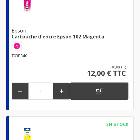
Epson
Cartouche d'encre Epson 102 Magenta
1
T03R340
(10,00 HT)
12,00 € TTC


EN STOCK