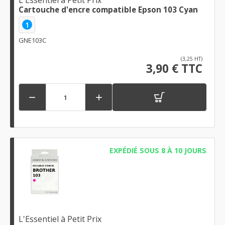
Cartouche d'encre compatible Epson 103 Cyan
1
GNE103C
(3,25 HT)
3,90 € TTC


EXPÉDIÉ SOUS 8 À 10 JOURS
L'Essentiel à Petit Prix