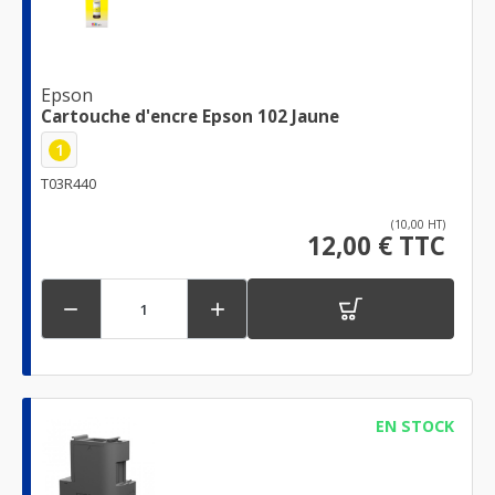
Epson
Cartouche d'encre Epson 102 Jaune
1
T03R440
(10,00 HT)
12,00 € TTC


EN STOCK