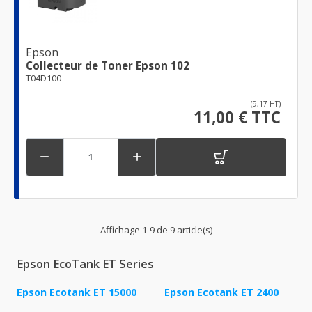
Epson
Collecteur de Toner Epson 102
T04D100
(9,17 HT)
11,00 € TTC


Affichage 1-9 de 9 article(s)
Epson EcoTank ET Series
Epson Ecotank ET 15000
Epson Ecotank ET 2400